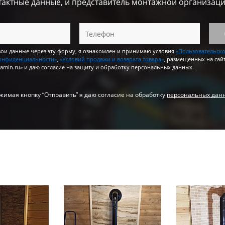
тактные данные, и представитель монтажной организаци
вои данные через эту форму, я ознакомлен и принимаю условия
«Пользовательск
онфиденциальности»
,
«Условий продажи и возврата товара»
, размещенных на сай
amin.ru» и даю согласие на защиту и обработку персональных данных.
жимая кнопку “Отправить” я даю согласие на обработку
персональных дан