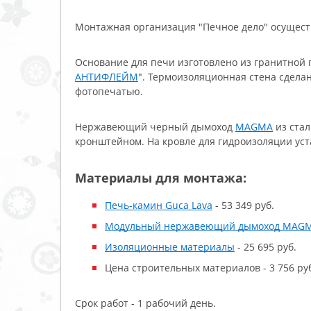
Монтажная организация "Печное дело" осущес
Основание для печи изготовлено из гранитной 
АНТИФЛЕЙМ
". Термоизоляционная стена сдела
фотопечатью.
Нержавеющий черный дымоход
MAGMA
из стал
кронштейном. На кровле для гидроизоляции уст
Материалы для монтажа:
Печь-камин Guca Lava
- 53 349 руб.
Модульный нержавеющий дымоход MAG
Изоляционные материалы
- 25 695 руб.
Цена строительных материалов - 3 756 ру
Срок работ - 1 рабочий день.