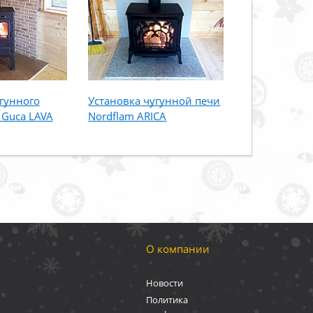
угунного
Установка чугунной печи
 Guca LAVA
Nordflam ARICA
О компании
Новости
Политика