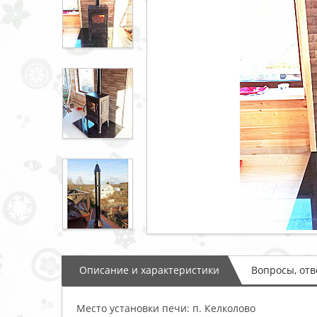
Описание и характеристики
Вопросы, от
Место установки печи: п. Келколово