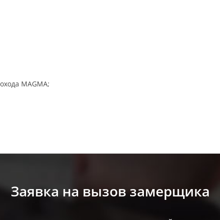
мохода MAGMA;
Заявка на вызов замерщика