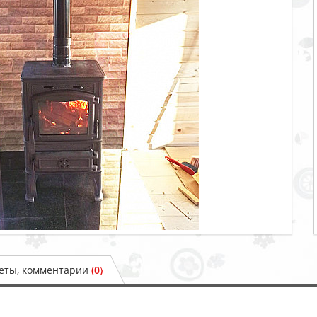
веты, комментарии
(0)