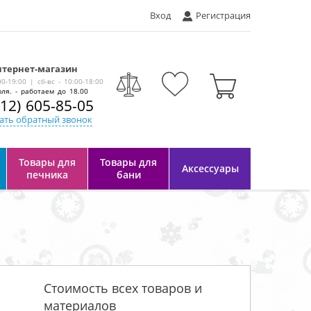
Вход
Регистрация
тернет-магазин
-
00-19:00 | сб-вс - 10:00-18:00
ля. - работаем до 18.00
812) 605-85-05
ать обратный звонок
Товары для
Товары для
Аксессуары
печника
бани
Стоимость всех товаров и
материалов