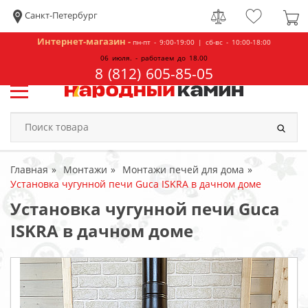
Санкт-Петербург
Интернет-магазин -
пн-пт - 9:00-19:00 | сб-вс - 10:00-18:00
06 июля. - работаем до 18.00
8 (812) 605-85-05
Главная
Монтажи
Монтажи печей для дома
Установка чугунной печи Guca ISKRA в дачном доме
Установка чугунной печи Guca
ISKRA в дачном доме