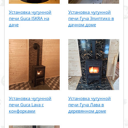
Установка чугунной
Установка чугунной
печи Guca ISKRA на
печи Гуча Элиптико в
даче
дачном доме
Установка чугунной
Установка чугунной
печи Guca Lava с
печи Гуча Лава в
конфорками
деревянном доме