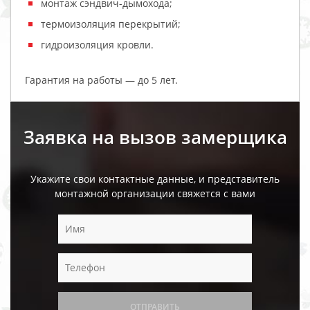
монтаж сэндвич-дымохода;
термоизоляция перекрытий;
гидроизоляция кровли.
Гарантия на работы — до 5 лет.
Заявка на вызов замерщика
Укажите свои контактные данные, и представитель
монтажной организации свяжется с вами
ОТПРАВИТЬ