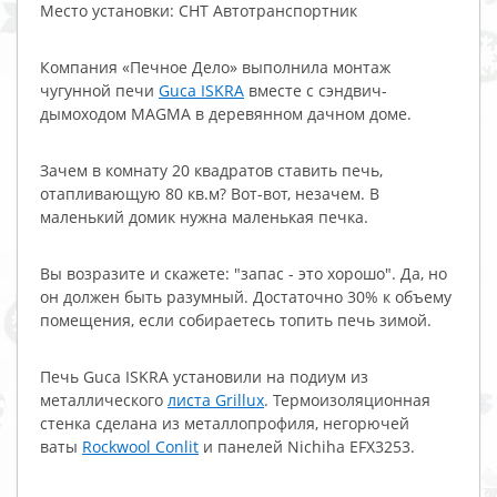
Место установки: СНТ Автотранспортник
Компания «Печное Дело» выполнила монтаж
чугунной печи
Guca ISKRA
вместе с сэндвич-
дымоходом MAGMA в деревянном дачном доме.
Зачем в комнату 20 квадратов ставить печь,
отапливающую 80 кв.м? Вот-вот, незачем. В
маленький домик нужна маленькая печка.
Вы возразите и скажете: "запас - это хорошо". Да, но
он должен быть разумный. Достаточно 30% к объему
помещения, если собираетесь топить печь зимой.
Печь Guca ISKRA установили на подиум из
металлического
листа Grillux
. Термоизоляционная
стенка сделана из металлопрофиля, негорючей
ваты
Rockwool Conlit
и панелей Nichiha EFX3253.