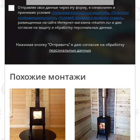
Отправляя свои данные через эту форму, я ознакомлен и
принимаю условия
«Пользовательского соглашения»
,
«Политики
конфиденциальности»
,
«Условий продажи и возврата товара»
,
размещенных на сайте Интернет-магазина «nkamin.ru» и даю
согласие на защиту и обработку персональных данных.
Нажимая кнопку “Отправить” я даю согласие на обработку
персональных данных
Похожие монтажи