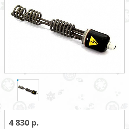
4 830