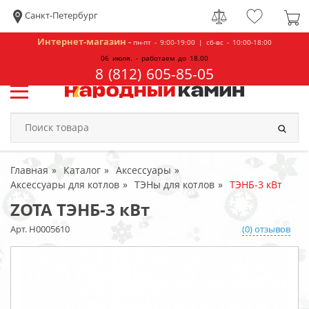
Санкт-Петербург
Интернет-магазин -
пн-пт - 9:00-19:00 | сб-вс - 10:00-18:00
06 июля. - работаем до 18.00
8 (812) 605-85-05
Главная
Каталог
Аксессуары
Аксессуары для котлов
ТЭНы для котлов
ТЭНБ-3 кВт
ZOTA ТЭНБ-3 кВт
Арт. Н0005610
(0) отзывов