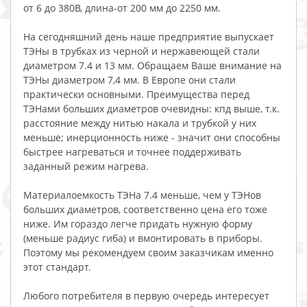
от 6 до 380В, длина-от 200 мм до 2250 мм.
На сегодняшний день наше предприятие выпускает
ТЭНы в трубках из черной и нержавеющей стали
диаметром 7.4 и 13 мм. Обращаем Ваше внимание на
ТЭНы диаметром 7,4 мм. В Европе они стали
практически основными. Преимущества перед
ТЭНами больших диаметров очевидны: кпд выше, т.к.
расстояние между нитью накала и трубкой у них
меньше; инерционность ниже - значит они способны
быстрее нагреваться и точнее поддерживать
заданный режим нагрева.
Материалоемкость ТЭНа 7.4 меньше, чем у ТЭНов
больших диаметров, соответственно цена его тоже
ниже. Им гораздо легче придать нужную форму
(меньше радиус гиба) и вмонтировать в приборы.
Поэтому мы рекомендуем своим заказчикам именно
этот стандарт.
Любого потребителя в первую очередь интересует