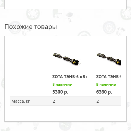
Похожие товары
ZOTA ТЭНБ-6 кВт
ZOTA ТЭНБ-9 кВ
В наличии
В наличии
5300
6360
Масса, кг
2
2