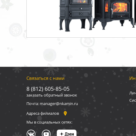
Связаться с нами
Ин
8 (812) 605-85-05
Ли
заказать обратный звонок
Сис
Почта: manager@nkamin.ru
Адреса филиалов
Мы в социальных сетях: