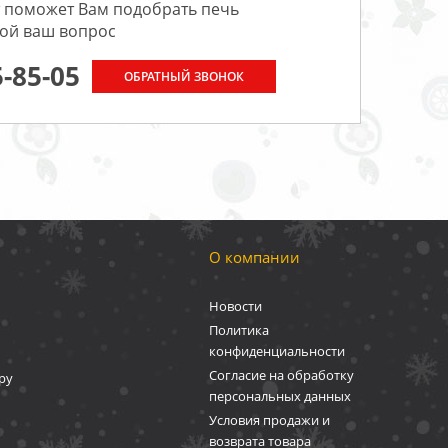
 поможет Вам подобрать печь
бой ваш вопрос
5-85-05
ОБРАТНЫЙ ЗВОНОК
О компании
Новости
Политика
конфиденциальности
Согласие на обработку
ру
персональных данных
Условия продажи и
возврата товара