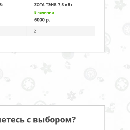
Вт
ZOTA ТЭНБ-7,5 кВт
В наличии
6000
2
етесь с выбором?