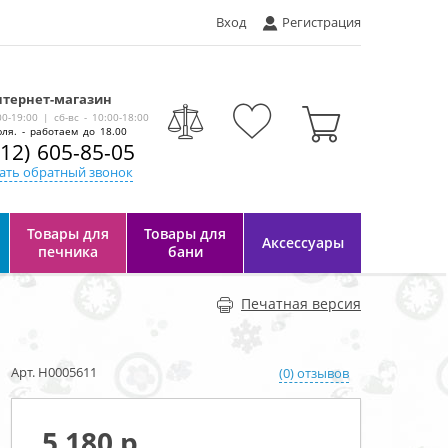
Вход
Регистрация
тернет-магазин
-
00-19:00 | сб-вс - 10:00-18:00
ля. - работаем до 18.00
812) 605-85-05
ать обратный звонок
Товары для
Товары для
Аксессуары
печника
бани
Печатная версия
Арт. Н0005611
(0) отзывов
5 180