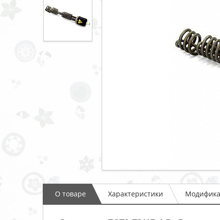
О товаре
Характеристики
Модифик