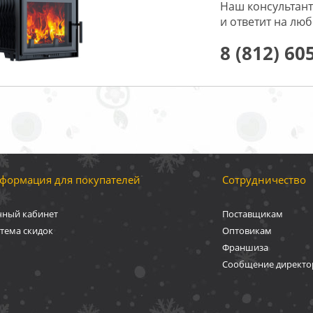
Наш консультант
и ответит на лю
8 (812) 60
формация для покупателей
Сотрудничество
чный кабинет
Поставщикам
тема скидок
Оптовикам
Франшиза
Сообщение директо