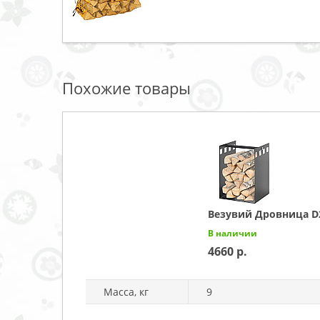
Похожие товары
Везувий Дровница D
В наличии
4660
Масса, кг
9