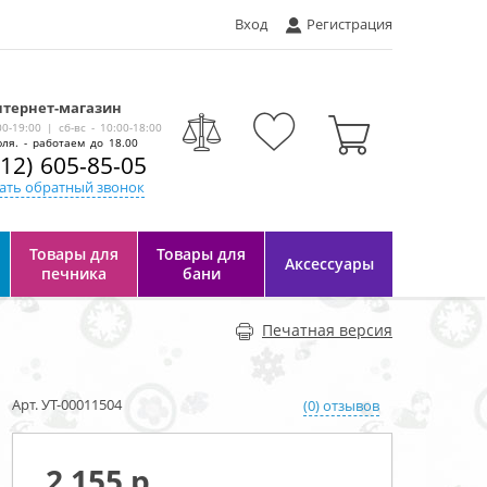
Вход
Регистрация
тернет-магазин
-
00-19:00 | сб-вс - 10:00-18:00
ля. - работаем до 18.00
812) 605-85-05
ать обратный звонок
Товары для
Товары для
Аксессуары
печника
бани
Печатная версия
Арт. УТ-00011504
(0) отзывов
2 155