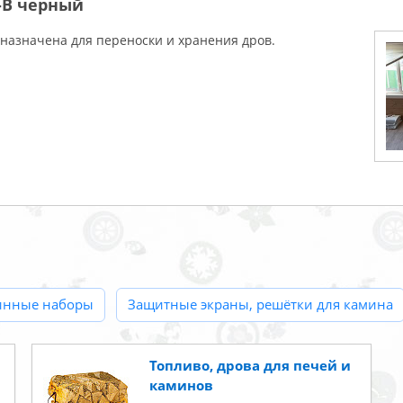
-В черный
назначена для переноски и хранения дров.
инные наборы
Защитные экраны, решётки для камина
Топливо, дрова для печей и
каминов