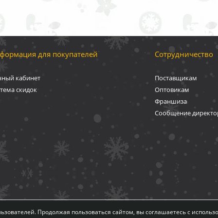
формация для покупателей
Сотрудничество
чный кабинет
Поставщикам
тема скидок
Оптовикам
Франшиза
Сообщение директо
редставленная на сайте, носит информационный характер и не является 
ользователей. Продолжая пользоваться сайтом, вы соглашаетесь с использо