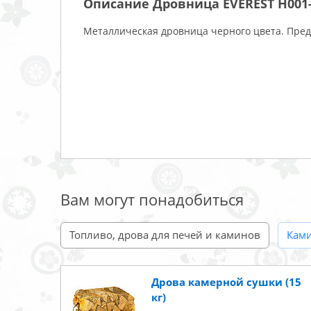
Описание Дровница EVEREST Н001
Металлическая дровница черного цвета. Пред
Вам могут понадобиться
Топливо, дрова для печей и каминов
Кам
Дрова камерной сушки (15
кг)