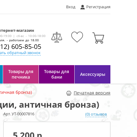
Вход
Регистрация
тернет-магазин
-
00-19:00 | сб-вс - 10:00-18:00
ля. - работаем до 18.00
812) 605-85-05
ать обратный звонок
Товары для
Товары для
Аксессуары
печника
бани
тичная бронза)
Печатная версия
ции, античная бронза)
Арт. УТ-00007816
(0) отзывов
5 200