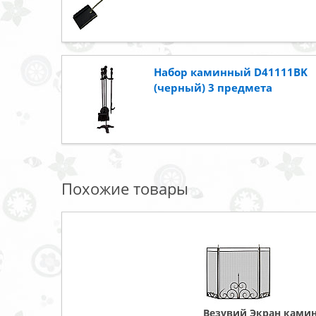
Набор каминный D41111BK
(черный) 3 предмета
Похожие товары
Везувий Экран ками