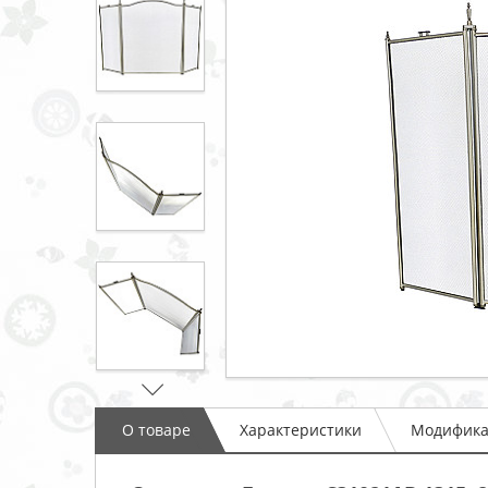
О товаре
Характеристики
Модифик