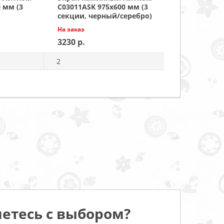
 мм (3
C03011ASK 975х600 мм (3
секции, черный/серебро)
На заказ
3230
2
етесь с выбором?