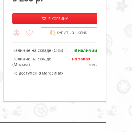
−
+
В корзине:
В КОРЗИНУ
КУПИТЬ В 1 КЛИК
Наличие на складе (СПБ)
В наличии
Наличие на складе
на заказ
~ 1
(Москва)
мес.
Не доступен в магазинах