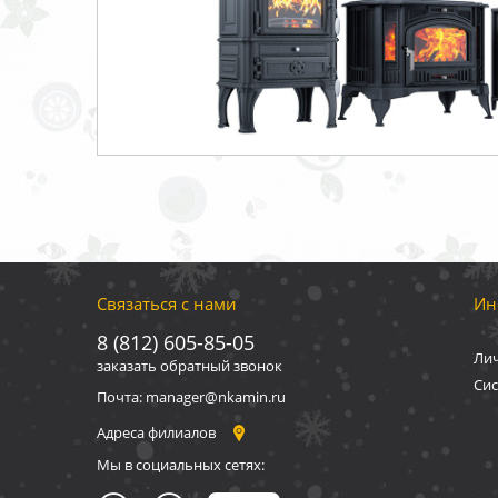
Связаться с нами
Ин
8 (812) 605-85-05
Ли
заказать обратный звонок
Сис
Почта: manager@nkamin.ru
Адреса филиалов
Мы в социальных сетях: