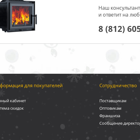
Наш консультант
и ответит на лю
8 (812) 60
формация для покупателей
Сотрудничество
чный кабинет
Поставщикам
тема скидок
Оптовикам
Франшиза
Сообщение директо