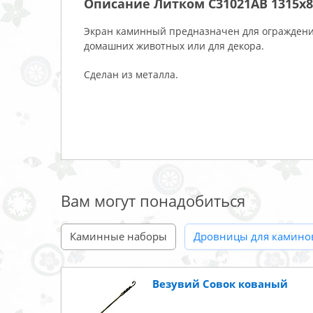
Описание Литком C31021AB 1315х8
Экран каминный предназначен для ограждения
домашних животных или для декора.
Сделан из металла.
Вам могут понадобиться
Каминные наборы
Дровницы для камино
Везувий Совок кованый