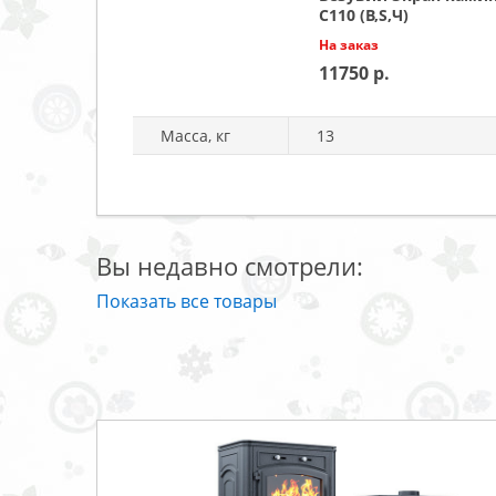
C110 (В,S,Ч)
На заказ
11750
Масса, кг
13
Вы недавно смотрели:
Показать все товары