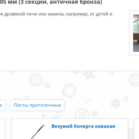
05 мм (3 секции, античная бронза)
 дровяной печи или камина, например, от детей и
в
Листы притопочные
Везувий Кочерга кованая