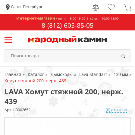
Санкт-Петербург
Интернет-магазин -
пн-пт - 9:00-19:00 | сб-вс - 10:00-18:00
8 (812) 605-85-05
Главная
Каталог
Дымоходы
Lava Standart
130 мм
Хомут стяжной 200, нерж. 439
LAVA Хомут стяжной 200, нерж.
439
Арт. Н0002652
(0) отзывов