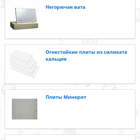
Негорючая вата
Огнестойкие плиты из силиката
кальция
Плиты Минерит