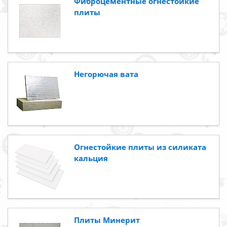
Фиброцементные огнестойкие
плиты
Негорючая вата
Огнестойкие плиты из силиката
кальция
Плиты Минерит