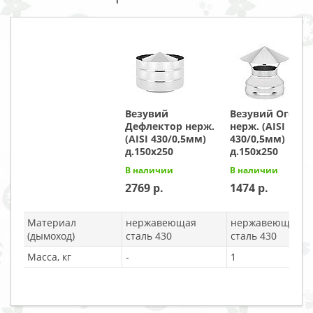
Везувий
Везувий Оголо
Дефлектор нерж.
нерж. (AISI
(AISI 430/0,5мм)
430/0,5мм)
д.150х250
д.150х250
В наличии
В наличии
2769
1474
Материал
нержавеющая
нержавеющая
(дымоход)
сталь 430
сталь 430
Масса, кг
-
1