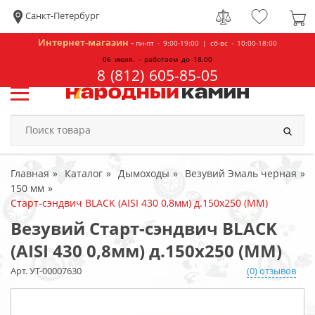
Санкт-Петербург
Интернет-магазин -
пн-пт - 9:00-19:00 | сб-вс - 10:00-18:00
06 июля. - работаем до 18.00
8 (812) 605-85-05
Главная
Каталог
Дымоходы
Везувий Эмаль черная
150 мм
Старт-сэндвич BLACK (AISI 430 0,8мм) д.150х250 (ММ)
Везувий Старт-сэндвич BLACK
(AISI 430 0,8мм) д.150х250 (ММ)
Арт. УТ-00007630
(0) отзывов