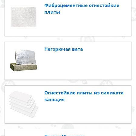
Фиброцементные огнестойкие
плиты
Негорючая вата
Огнестойкие плиты из силиката
кальция