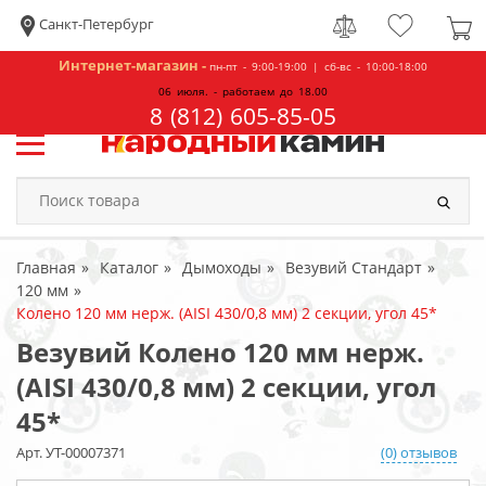
Санкт-Петербург
Интернет-магазин -
пн-пт - 9:00-19:00 | сб-вс - 10:00-18:00
06 июля. - работаем до 18.00
8 (812) 605-85-05
Главная
Каталог
Дымоходы
Везувий Стандарт
120 мм
Колено 120 мм нерж. (AISI 430/0,8 мм) 2 секции, угол 45*
Везувий Колено 120 мм нерж.
(AISI 430/0,8 мм) 2 секции, угол
45*
Арт. УТ-00007371
(0) отзывов