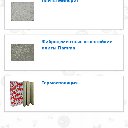
Плиты Минерит
Фиброцементные огнестойкие
плиты Flamma
Термоизоляция