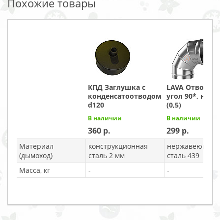
Похожие товары
КПД Заглушка с
LAVA Отвод 12
конденсатоотводом
угол 90*, нерж
d120
(0,5)
В наличии
В наличии
360
299
Материал
конструкционная
нержавеющая
(дымоход)
сталь 2 мм
сталь 439
Масса, кг
-
-