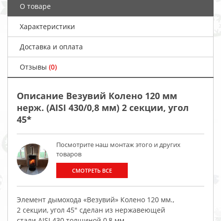
О товаре
Характеристики
Доставка и оплата
Отзывы
(0)
Описание Везувий Колено 120 мм
нерж. (AISI 430/0,8 мм) 2 секции, угол
45*
Посмотрите наш монтаж этого и других
товаров
СМОТРЕТЬ ВСЕ
Элемент дымохода «Везувий» Колено 120 мм.,
2 секции, угол 45" сделан из нержавеющей
стали AISI 430 толщиной 0,8 мм.