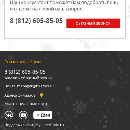
Наш консультант поможет Вам подобрать печь
и ответит на любой ваш вопрос
8 (812) 605-85-05
ОБРАТНЫЙ ЗВОНОК
Связаться с нами
8 (812) 605-85-05
заказать обратный звонок
Почта: manager@nkamin.ru
Адреса филиалов
Мы в социальных сетях:
Поддержка сайта by LiberCode.ru