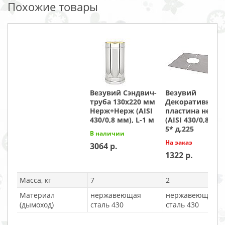
Похожие товары
Везувий Сэндвич-
Везувий
труба 130х220 мм
Декоративная
Нерж+Нерж (AISI
пластина нерж
430/0,8 мм), L-1 м
(AISI 430/0,8мм) 
5* д.225
В наличии
На заказ
3064
1322
Масса, кг
7
2
Материал
нержавеющая
нержавеющая
(дымоход)
сталь 430
сталь 430