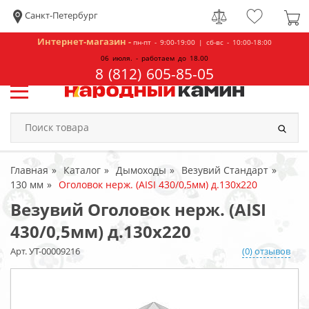
Санкт-Петербург
Интернет-магазин -
пн-пт - 9:00-19:00 | сб-вс - 10:00-18:00
06 июля. - работаем до 18.00
8 (812) 605-85-05
Главная
Каталог
Дымоходы
Везувий Стандарт
130 мм
Оголовок нерж. (AISI 430/0,5мм) д.130х220
Везувий Оголовок нерж. (AISI
430/0,5мм) д.130х220
Арт. УТ-00009216
(0) отзывов