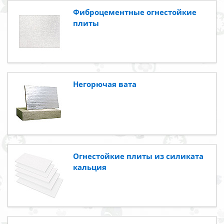
Фиброцементные огнестойкие
плиты
Негорючая вата
Огнестойкие плиты из силиката
кальция