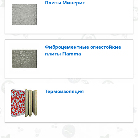
Плиты Минерит
Фиброцементные огнестойкие
плиты Flamma
Термоизоляция