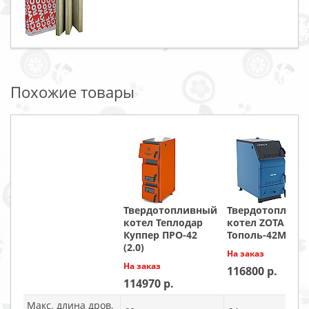
Похожие товары
Твердотопливный
Твердотопливн
котел Теплодар
котел ZOTA
Куппер ПРО-42
Тополь-42М
(2.0)
На заказ
На заказ
116800
114970
Макс. длина дров,