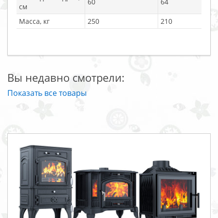
60
64
см
Масса, кг
250
210
Вы недавно смотрели:
Показать все товары