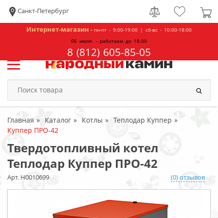
Санкт-Петербург
Интернет-магазин -
пн-пт - 9:00-19:00 | сб-вс - 10:00-18:00
06 июля. - работаем до 18.00
8 (812) 605-85-05
Главная
Каталог
Котлы
Теплодар Куппер
Куппер ПРО-42
Твердотопливный котел
Теплодар Куппер ПРО-42
Арт. Н0010699
(0) отзывов