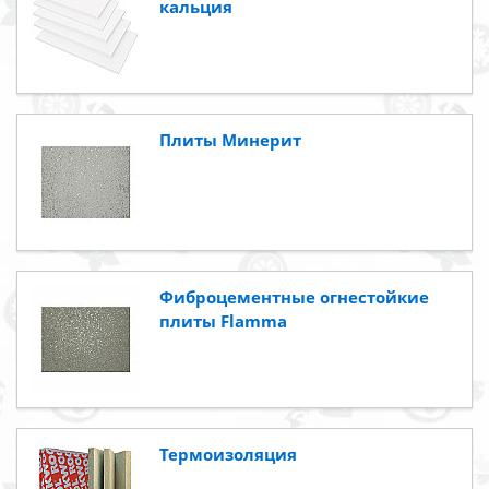
кальция
Плиты Минерит
Фиброцементные огнестойкие
плиты Flamma
Термоизоляция