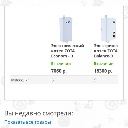
Электрический
Электрический
котел ZOTA
котел ZOTA
Econom - 3
Balance-9
В наличии
В наличии
7060
18300
Масса, кг
6
9
Вы недавно смотрели:
Показать все товары