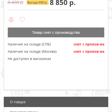
8 850
9 450
Выгода 600
Товар cнят с производства
Наличие на складе (СПБ)
cнят с произв-ва
Наличие на складе (Москва)
cнят с произв-ва
Не доступен в магазинах
О товаре