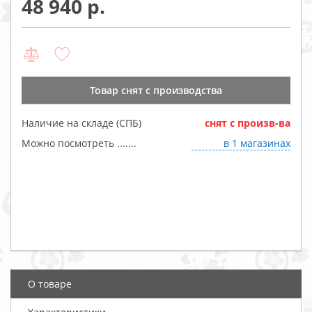
48 940
Товар cнят с производства
Наличие на складе (СПБ)
cнят с произв-ва
Можно посмотреть .......
в 1 магазинах
О товаре