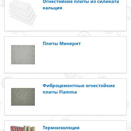
Огнестойкие плиты из силиката
кальция
Плиты Минерит
Фиброцементные огнестойкие
плиты Flamma
Термоизоляция