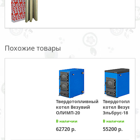
Похожие товары
Твердотопливный
Твердотопливн
котел Везувий
котел Везувий
ОЛИМП-20
Эльбрус-18
В наличии
В наличии
62720
55200