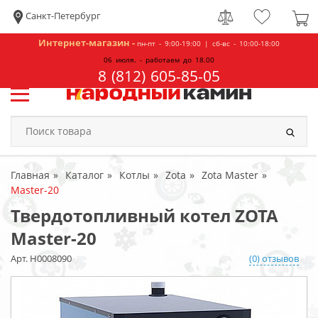
Санкт-Петербург
Интернет-магазин -
пн-пт - 9:00-19:00 | сб-вс - 10:00-18:00
06 июля. - работаем до 18.00
8 (812) 605-85-05
Главная
Каталог
Котлы
Zota
Zota Master
Master-20
Твердотопливный котел ZOTA
Master-20
Арт. Н0008090
(0) отзывов