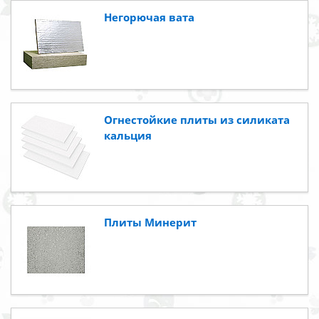
Негорючая вата
Огнестойкие плиты из силиката
кальция
Плиты Минерит