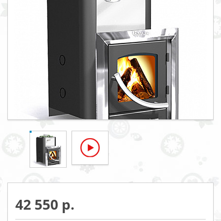
42 550