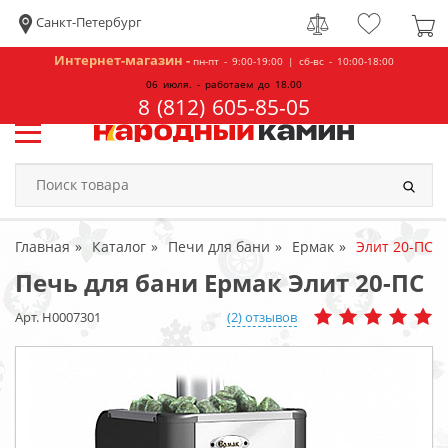
Санкт-Петербург
Интернет-магазин -
пн-пт - 9:00-19:00 | сб-вс - 10:00-18:00
06 июля. - работаем до 18.00
8 (812) 605-85-05
Главная
Каталог
Печи для бани
Ермак
Элит 20-ПС
Печь для бани Ермак Элит 20-ПС
Арт. Н0007301
(2) отзывов