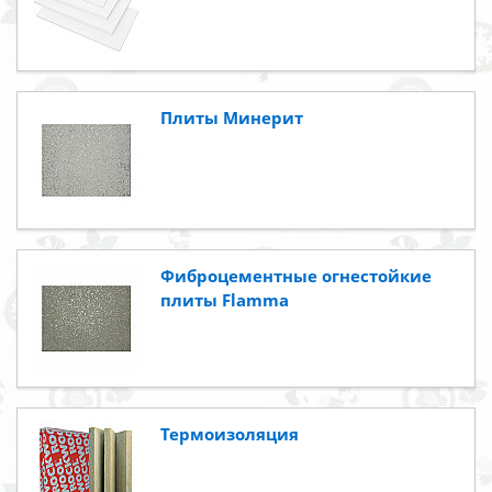
Плиты Минерит
Фиброцементные огнестойкие
плиты Flamma
Термоизоляция