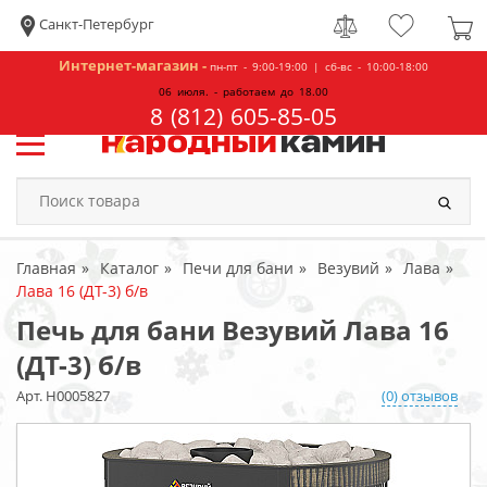
Санкт-Петербург
Интернет-магазин -
пн-пт - 9:00-19:00 | сб-вс - 10:00-18:00
06 июля. - работаем до 18.00
8 (812) 605-85-05
Главная
Каталог
Печи для бани
Везувий
Лава
Лава 16 (ДТ-3) б/в
Печь для бани Везувий Лава 16
(ДТ-3) б/в
Арт. Н0005827
(0) отзывов