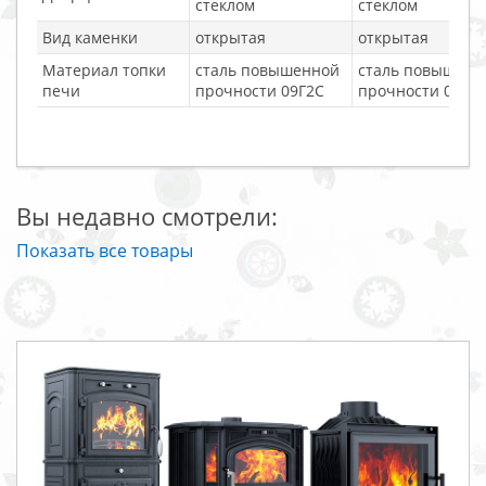
стеклом
стеклом
Вид каменки
открытая
открытая
Материал топки
сталь повышенной
сталь повышенн
печи
прочности 09Г2С
прочности 09Г2
Вы недавно смотрели:
Показать все товары