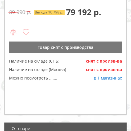
79 192
89 990
Выгода 10 798
Товар cнят с производства
Наличие на складе (СПБ)
cнят с произв-ва
Наличие на складе (Москва)
cнят с произв-ва
Можно посмотреть .......
в 1 магазинах
О товаре