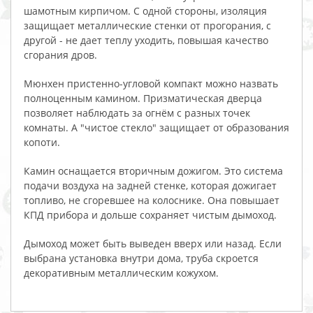
шамотным кирпичом. С одной стороны, изоляция
защищает металлические стенки от прогорания, с
другой - не дает теплу уходить, повышая качество
сгорания дров.
Мюнхен пристенно-угловой компакт можно назвать
полноценным камином. Призматическая дверца
позволяет наблюдать за огнём с разных точек
комнаты. А "чистое стекло" защищает от образования
копоти.
Камин оснащается вторичным дожигом. Это система
подачи воздуха на задней стенке, которая дожигает
топливо, не сгоревшее на колоснике. Она повышает
КПД прибора и дольше сохраняет чистым дымоход.
Дымоход может быть выведен вверх или назад. Если
выбрана установка внутри дома, труба скроется
декоративным металлическим кожухом.