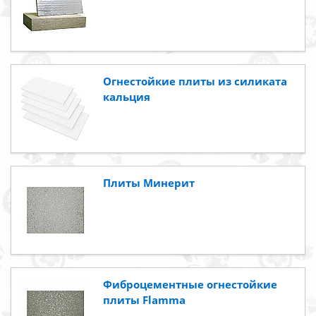
Огнестойкие плиты из силиката
кальция
Плиты Минерит
Фиброцементные огнестойкие
плиты Flamma