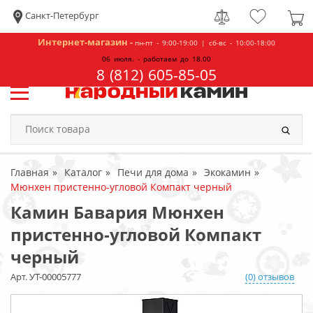
Санкт-Петербург
Интернет-магазин -
пн-пт - 9:00-19:00 | сб-вс - 10:00-18:00
06 июля. - работаем до 18.00
8 (812) 605-85-05
Главная
Каталог
Печи для дома
Экокамин
Мюнхен пристенно-угловой Компакт черный
Камин Бавария Мюнхен
пристенно-угловой Компакт
черный
Арт. УТ-00005777
(0) отзывов