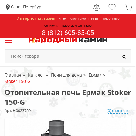
Санкт-Петербург
Интернет-магазин -
пн-пт - 9:00-19:00 | сб-вс - 10:00-18:00
06 июля. - работаем до 18.00
8 (812) 605-85-05
Главная
Каталог
Печи для дома
Ермак
Stoker 150-G
Отопительная печь Ермак Stoker
150-G
Арт. Н0023759
(0) отзывов