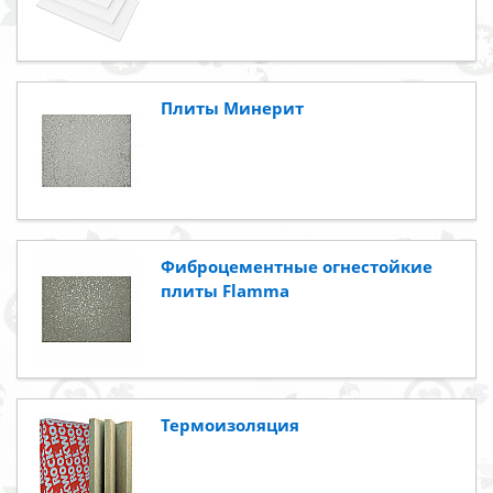
Плиты Минерит
Фиброцементные огнестойкие
плиты Flamma
Термоизоляция