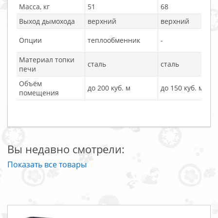
Масса, кг
51
68
Выход дымохода
верхний
верхний
Опции
теплообменник
-
Материал топки
сталь
сталь
печи
Объём
до 200 куб. м
до 150 куб. м
помещения
Вы недавно смотрели:
Показать все товары