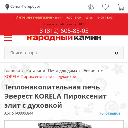
Санкт-Петербург
Интернет-магазин -
пн-пт - 9:00-19:00 | сб-вс - 10:00-18:00
06 июля. - работаем до 18.00
8 (812) 605-85-05
Главная
Каталог
Печи для дома
Эверест
KORELA Пироксенит элит с духовкой
Теплонакопительная печь
Эверест KORELA Пироксенит
элит с духовкой
Арт. УТ-00006844
(0) отзывов