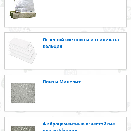
Огнестойкие плиты из силиката
кальция
Плиты Минерит
Фиброцементные огнестойкие
плиты Flamma