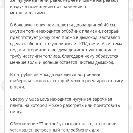
же, чугунные печи равномернее и мягче нагревают
воздух в помещении по сравнению с
металлическими.
В большую топку помещаются дрова длиной 40 см.
Внутри топки находится отбойник пламени, который
препятствует уходу огня прямо в дымоход, заставляя
сделать оборот, что увеличивает КПД печи. А система
подачи вторичного воздуха дожигает улетающие в
трубу частички топлива, благодаря чему образуется
меньше золы и дольше остается чистым дымоход.
В патрубке дымохода находится встроенная
шиберная заслонка, которой можно регулировать тягу
в печи.
Сверху у Guca Lava находится чугунная варочная
плита, на которой можно разогреть или приготовить
пищу.
Обозначение "Thermo" указывает на то, что в печи
установлен встроенный теплообменик для