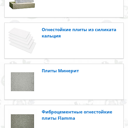
Огнестойкие плиты из силиката
кальция
Плиты Минерит
Фиброцементные огнестойкие
плиты Flamma