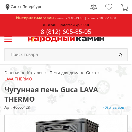
Санкт-Петербург
Интернет-магазин -
пн-пт - 9:00-19:00 | сб-вс - 10:00-18:00
06 июля. - работаем до 18.00
8 (812) 605-85-05
Главная
Каталог
Печи для дома
Guca
LAVA THERMO
Чугунная печь Guca LAVA
THERMO
Арт. Н0005428
(0) отзывов