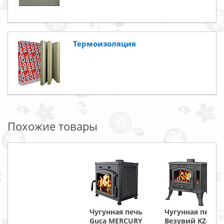
Термоизоляция
Похожие товары
Чугунная печь
Чугунная печь
Guca MERCURY
Везувий KZ-14