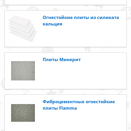
Огнестойкие плиты из силиката
кальция
Плиты Минерит
Фиброцементные огнестойкие
плиты Flamma