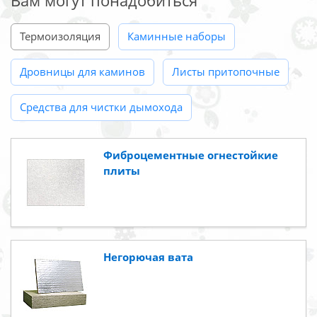
Вам могут понадобиться
Термоизоляция
Каминные наборы
Дровницы для каминов
Листы притопочные
Средства для чистки дымохода
Фиброцементные огнестойкие
плиты
Негорючая вата