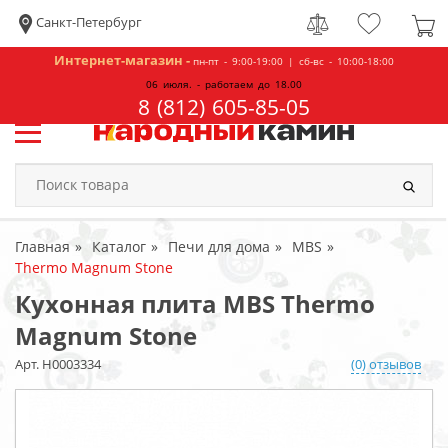
Санкт-Петербург
Интернет-магазин -
пн-пт - 9:00-19:00 | сб-вс - 10:00-18:00
06 июля. - работаем до 18.00
8 (812) 605-85-05
Главная
Каталог
Печи для дома
MBS
Thermo Magnum Stone
Кухонная плита MBS Thermo
Magnum Stone
Арт. Н0003334
(0) отзывов