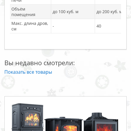
печи
Объём
до 100 куб. м
до 200 куб. м
помещения
Макс. длина дров,
-
40
см
Вы недавно смотрели:
Показать все товары