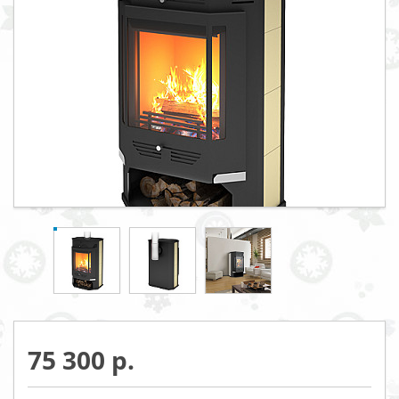
75 300