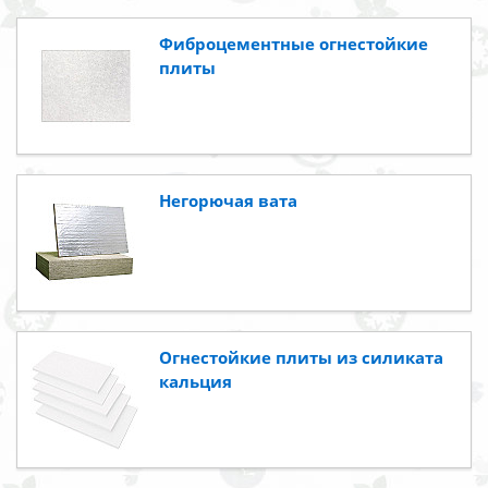
Фиброцементные огнестойкие
плиты
Негорючая вата
Огнестойкие плиты из силиката
кальция