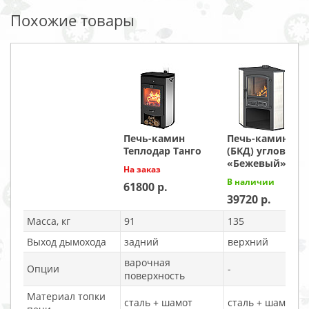
Похожие товары
Печь-камин
Печь-камин Этн
Теплодар Танго
(БКД) угловой
«Бежевый»
На заказ
В наличии
61800
39720
Масса, кг
91
135
Выход дымохода
задний
верхний
варочная
Опции
-
поверхность
Материал топки
сталь + шамот
сталь + шамот