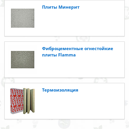
Плиты Минерит
Фиброцементные огнестойкие
плиты Flamma
Термоизоляция