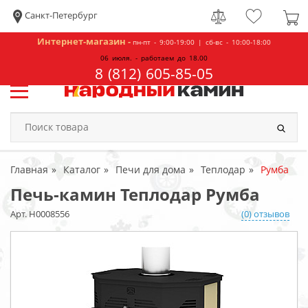
Санкт-Петербург
Интернет-магазин -
пн-пт - 9:00-19:00 | сб-вс - 10:00-18:00
06 июля. - работаем до 18.00
8 (812) 605-85-05
Главная
Каталог
Печи для дома
Теплодар
Румба
Печь-камин Теплодар Румба
Арт. Н0008556
(0) отзывов