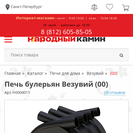
Санкт-Петербург
Интернет-магазин -
пн-пт - 9:00-19:00 | сб-вс - 10:00-18:00
06 июля. - работаем до 18.00
8 (812) 605-85-05
Главная
Каталог
Печи для дома
Везувий
(00)
Печь булерьян Везувий (00)
Арт. Н0004015
(0) отзывов