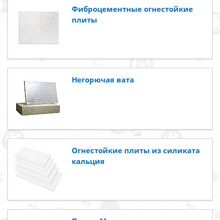
Фиброцементные огнестойкие
плиты
Негорючая вата
Огнестойкие плиты из силиката
кальция