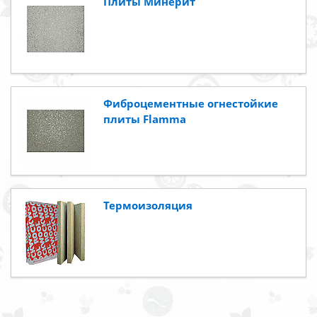
Плиты Минерит
Фиброцементные огнестойкие
плиты Flamma
Термоизоляция