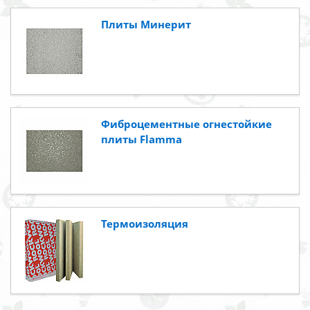
Плиты Минерит
Фиброцементные огнестойкие
плиты Flamma
Термоизоляция