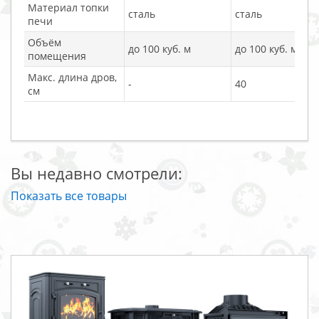
Материал топки
сталь
сталь
печи
Объём
до 100 куб. м
до 100 куб. м
помещения
Макс. длина дров,
-
40
см
Вы недавно смотрели:
Показать все товары