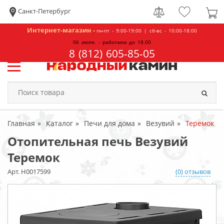
Санкт-Петербург
Интернет-магазин -
пн-пт - 9:00-19:00 | сб-вс - 10:00-18:00
06 июля. - работаем до 18.00
8 (812) 605-85-05
Главная
Каталог
Печи для дома
Везувий
Теремок
Отопительная печь Везувий
Теремок
Арт. Н0017599
(0) отзывов