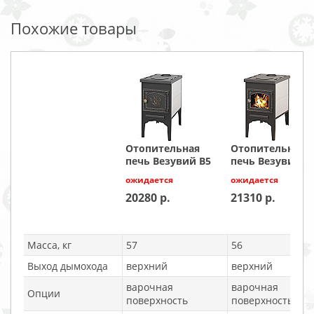
Похожие товары
Отопительная
Отопительная
печь Везувий В5
печь Везувий В
ожидается
ожидается
20280
21310
Масса, кг
57
56
Выход дымохода
верхний
верхний
варочная
варочная
Опции
поверхность
поверхность