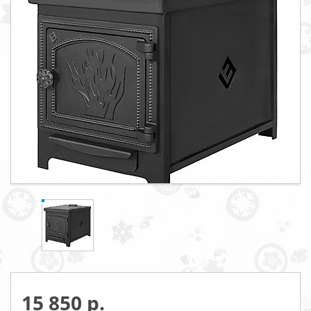
15 850