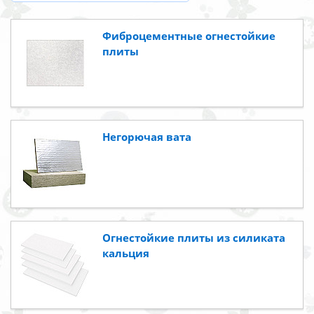
Фиброцементные огнестойкие
плиты
Негорючая вата
Огнестойкие плиты из силиката
кальция