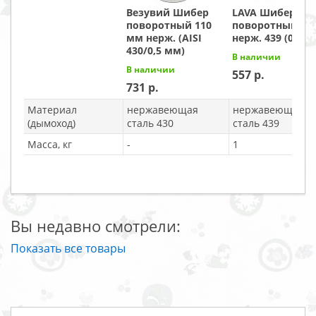
Везувий Шибер
LAVA Шибер
поворотный 110
поворотный 110
мм нерж. (AISI
нерж. 439 (0,8)
430/0,5 мм)
В наличии
В наличии
557
731
Материал
нержавеющая
нержавеющая
(дымоход)
сталь 430
сталь 439
Масса, кг
-
1
Вы недавно смотрели:
Показать все товары