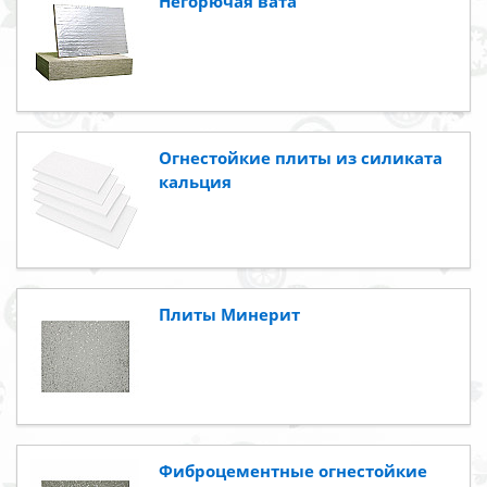
Негорючая вата
Огнестойкие плиты из силиката
кальция
Плиты Минерит
Фиброцементные огнестойкие