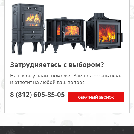
Затрудняетесь с выбором?
Наш консультант поможет Вам подобрать печь
и ответит на любой ваш вопрос
8 (812) 605-85-05
ОБРАТНЫЙ ЗВОНОК