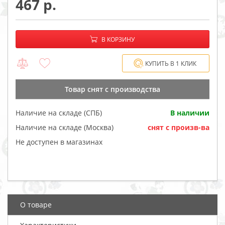
467
−
+
В корзине:
В КОРЗИНУ
КУПИТЬ В 1 КЛИК
Товар cнят с производства
Наличие на складе (СПБ)
В наличии
Наличие на складе (Москва)
cнят с произв-ва
Не доступен в магазинах
О товаре