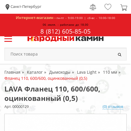
Санкт-Петербург
Интернет-магазин -
пн-пт - 9:00-19:00 | сб-вс - 10:00-18:00
06 июля. - работаем до 18.00
8 (812) 605-85-05
Главная
Каталог
Дымоходы
Lava Light
110 мм
Фланец 110, 600/600, оцинкованный (0,5)
LAVA Фланец 110, 600/600,
оцинкованный (0,5)
Арт. 00000129
(0) отзывов