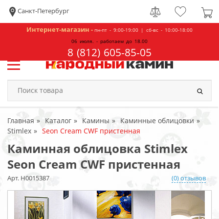
Санкт-Петербург
Интернет-магазин -
пн-пт - 9:00-19:00 | сб-вс - 10:00-18:00
06 июля. - работаем до 18.00
8 (812) 605-85-05
Главная
Каталог
Камины
Каминные облицовки
Stimlex
Seon Cream CWF пристенная
Каминная облицовка Stimlex
Seon Cream CWF пристенная
Арт. Н0015387
(0) отзывов