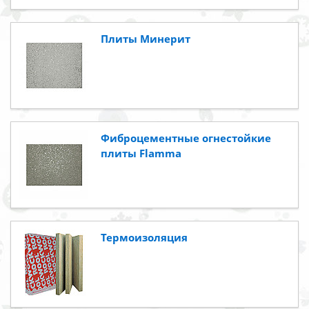
Плиты Минерит
Фиброцементные огнестойкие
плиты Flamma
Термоизоляция