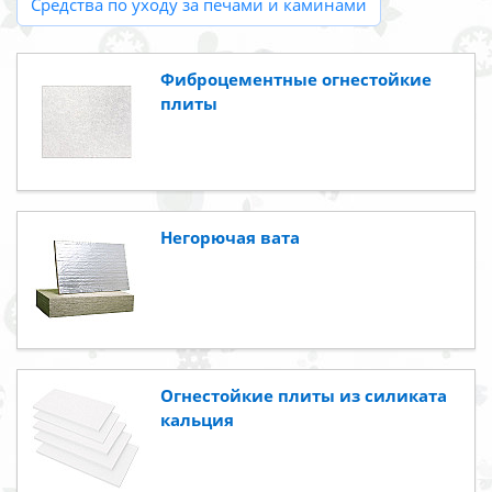
Средства по уходу за печами и каминами
Фиброцементные огнестойкие
плиты
Негорючая вата
Огнестойкие плиты из силиката
кальция