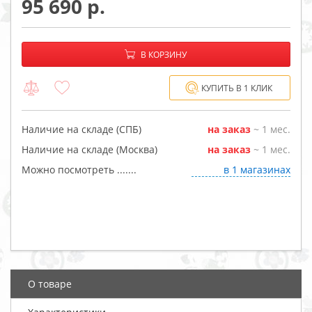
95 690
−
+
В корзине:
В КОРЗИНУ
КУПИТЬ В 1 КЛИК
Наличие на складе (СПБ)
на заказ
~ 1 мес.
Наличие на складе (Москва)
на заказ
~ 1 мес.
Можно посмотреть .......
в 1 магазинах
О товаре