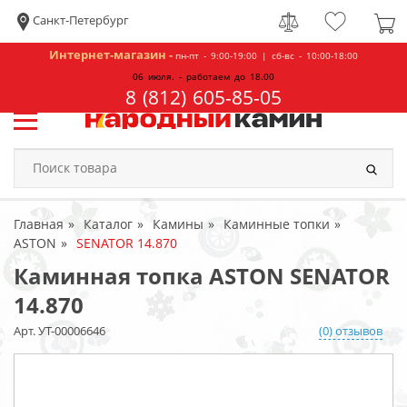
Санкт-Петербург
Интернет-магазин -
пн-пт - 9:00-19:00 | сб-вс - 10:00-18:00
06 июля. - работаем до 18.00
8 (812) 605-85-05
Главная
Каталог
Камины
Каминные топки
ASTON
SENATOR 14.870
Каминная топка ASTON SENATOR
14.870
Арт. УТ-00006646
(0) отзывов