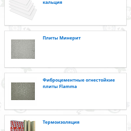
кальция
Плиты Минерит
Фиброцементные огнестойкие
плиты Flamma
Термоизоляция