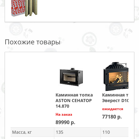
Похожие товары
Каминная топка
Каминная топк
ASTON СЕНАТОР
Эверест D10
14.870
ожидается
На заказ
77180
89990
Масса, кг
135
110