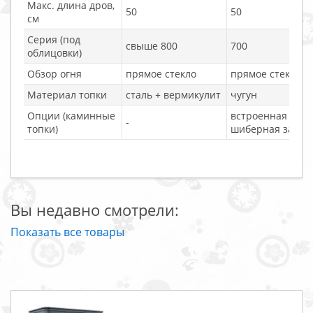
Макс. длина дров,
50
50
см
Серия (под
свыше 800
700
облицовки)
Обзор огня
прямое стекло
прямое стекло
Материал топки
сталь + вермикулит
чугун
Опции (каминные
встроенная
-
топки)
шиберная засло
Вы недавно смотрели:
Показать все товары