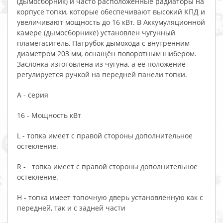
(дымосборник) и часто расположенные радиаторы на
корпусе топки, которые обеспечивают высокий КПД и
увеличивают мощность до 16 кВт. В Аккумуляционной
камере (дымосборнике) установлен чугунный
пламегаситель, Патрубок дымохода с внутренним
диаметром 203 мм, оснащён поворотным шибером.
Заслонка изготовлена из чугуна, а её положение
регулируется ручкой на передней панели топки.
A - серия
16 - Мощность кВт
L - топка имеет с правой стороны дополнительное
остекление.
R - топка имеет с правой стороны дополнительное
остекление.
Н - топка имеет топочную дверь установленную как с
передней, так и с задней части