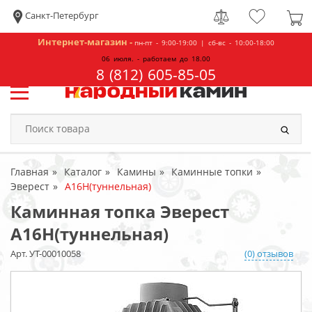
Санкт-Петербург
Интернет-магазин -
пн-пт - 9:00-19:00 | сб-вс - 10:00-18:00
06 июля. - работаем до 18.00
8 (812) 605-85-05
Главная
Каталог
Камины
Каминные топки
Эверест
А16Н(туннельная)
Каминная топка Эверест
А16Н(туннельная)
Арт. УТ-00010058
(0) отзывов