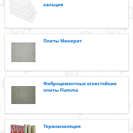
кальция
Плиты Минерит
Фиброцементные огнестойкие
плиты Flamma
Термоизоляция