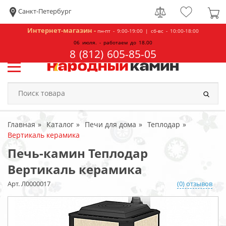
Санкт-Петербург
Интернет-магазин -
пн-пт - 9:00-19:00 | сб-вс - 10:00-18:00
06 июля. - работаем до 18.00
8 (812) 605-85-05
Главная
Каталог
Печи для дома
Теплодар
Вертикаль керамика
Печь-камин Теплодар
Вертикаль керамика
Арт. Л0000017
(0) отзывов