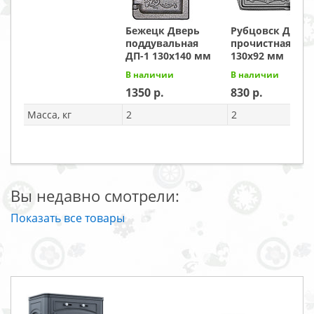
Бежецк Дверь
Рубцовск Двер
поддувальная
прочистная ДПр
ДП-1 130x140 мм
130x92 мм
В наличии
В наличии
1350
830
Масса, кг
2
2
Вы недавно смотрели:
Показать все товары