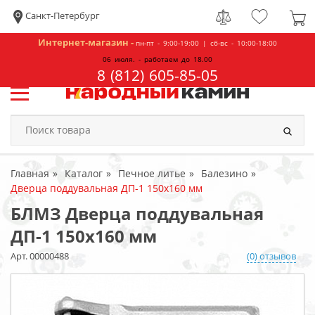
Санкт-Петербург
Интернет-магазин -
пн-пт - 9:00-19:00 | сб-вс - 10:00-18:00
06 июля. - работаем до 18.00
8 (812) 605-85-05
Главная
Каталог
Печное литье
Балезино
Дверца поддувальная ДП-1 150х160 мм
БЛМЗ Дверца поддувальная
ДП-1 150х160 мм
Арт. 00000488
(0) отзывов