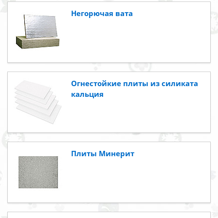
Негорючая вата
Огнестойкие плиты из силиката
кальция
Плиты Минерит