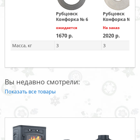
Рубцовск
Рубцовск
Конфорка № 6
Конфорка № 7
ожидается
На заказ
1670
2020
Масса, кг
3
3
Вы недавно смотрели:
Показать все товары