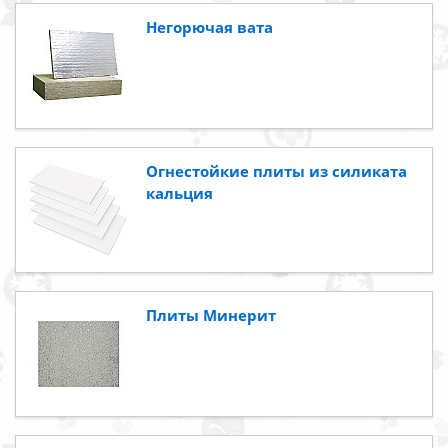
Негорючая вата
Огнестойкие плиты из силиката
кальция
Плиты Минерит