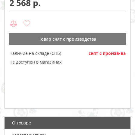
2 568
Товар cнят с производства
Наличие на складе (СПБ)
cнят с произв-ва
Не доступен в магазинах
О товаре