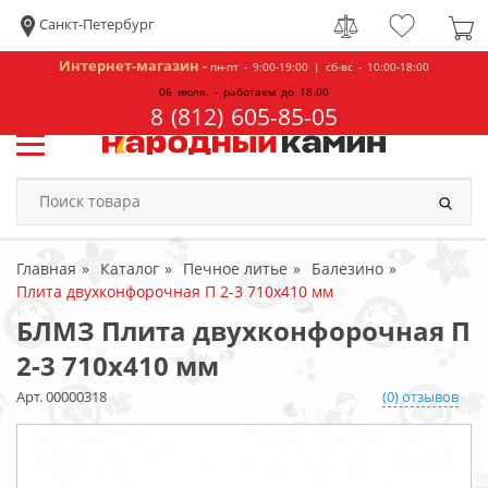
Санкт-Петербург
Интернет-магазин -
пн-пт - 9:00-19:00 | сб-вс - 10:00-18:00
06 июля. - работаем до 18.00
8 (812) 605-85-05
Главная
Каталог
Печное литье
Балезино
Плита двухконфорочная П 2-3 710x410 мм
БЛМЗ Плита двухконфорочная П
2-3 710x410 мм
Арт. 00000318
(0) отзывов