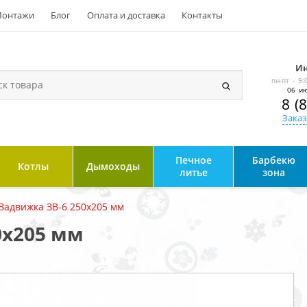
онтажи
Блог
Оплата и доставка
Контакты
Ин
пн-пт - 9:
06 ию
8 (
Заказ
Печное
Барбекю
Котлы
Дымоходы
литье
зона
Задвижка ЗВ-6 250х205 мм
0х205 мм