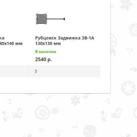
ка
Рубцовск Задвижка ЗВ-1А
40x140 мм
130x130 мм
В наличии
2540
3