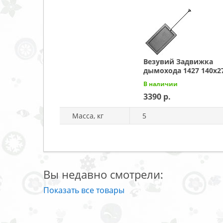
Везувий Задвижка
дымохода 1427 140x2
В наличии
3390
Масса, кг
5
Вы недавно смотрели:
Показать все товары