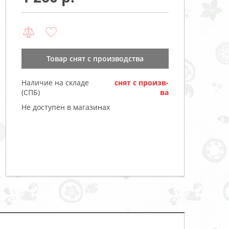
Товар cнят с производства
Наличие на складе
cнят с произв-
(СПБ)
ва
Не доступен в магазинах