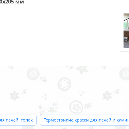
0х205 мм
я печей, топок
Термостойкие краски для печей и ками