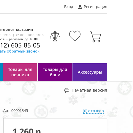
Вход
Регистрация
тернет-магазин
-
00-19:00 | сб-вс - 10:00-18:00
ля. - работаем до 18.00
812) 605-85-05
ать обратный звонок
Товары для
Товары для
Аксессуары
печника
бани
Печатная версия
Арт. 00001345
(0) отзывов
1 260