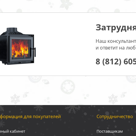
Затрудня
Наш консультант
и ответит на лю
8 (812) 60
формация для покупателей
Сотрудничество
чный кабинет
Поставщикам