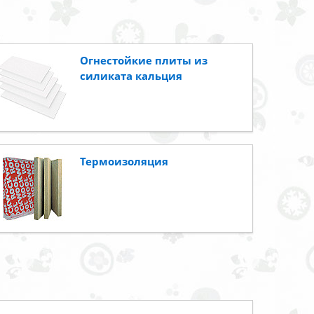
Огнестойкие плиты из
силиката кальция
Термоизоляция