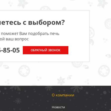
етесь с выбором?
 поможет Вам подобрать печь
бой ваш вопрос
5-85-05
ОБРАТНЫЙ ЗВОНОК
О компании
Новости