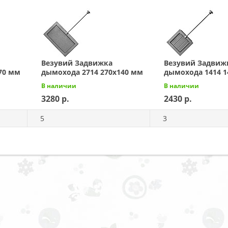
Везувий Задвижка
Везувий Задвиж
70 мм
дымохода 2714 270x140 мм
дымохода 1414 1
В наличии
В наличии
3280
2430
5
3