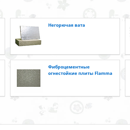
Негорючая вата
Фиброцементные
огнестойкие плиты Flamma