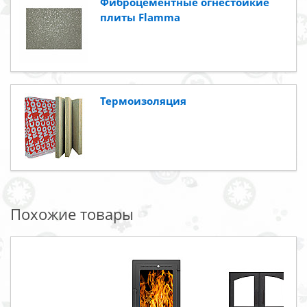
Фиброцементные огнестойкие
плиты Flamma
Термоизоляция
Похожие товары