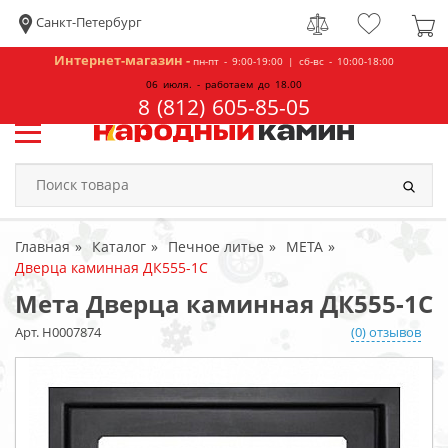
Санкт-Петербург
Интернет-магазин -
пн-пт - 9:00-19:00 | сб-вс - 10:00-18:00
06 июля. - работаем до 18.00
8 (812) 605-85-05
Главная
Каталог
Печное литье
МЕТА
Дверца каминная ДК555-1С
Мета Дверца каминная ДК555-1С
Арт. Н0007874
(0) отзывов