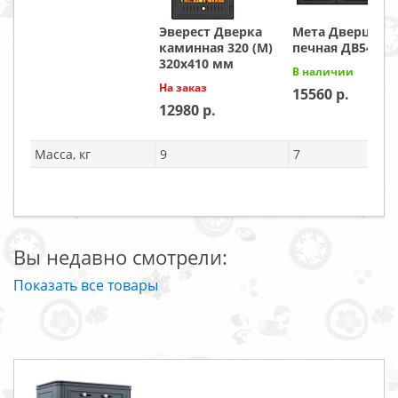
Эверест Дверка
Мета Дверца
каминная 320 (М)
печная ДВ544-2
320х410 мм
В наличии
На заказ
15560
12980
Масса, кг
9
7
Вы недавно смотрели:
Показать все товары