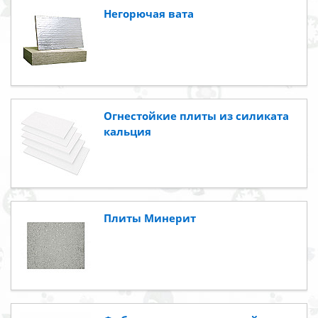
Негорючая вата
Огнестойкие плиты из силиката
кальция
Плиты Минерит