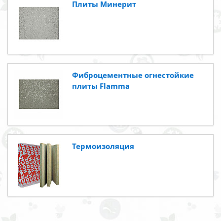
Плиты Минерит
Фиброцементные огнестойкие
плиты Flamma
Термоизоляция