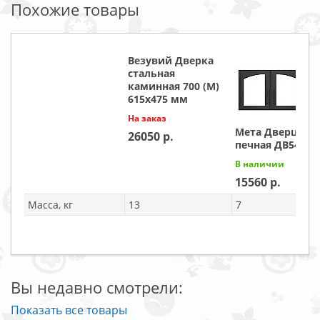
Похожие товары
Везувий Дверка
стальная
каминная 700 (М)
615х475 мм
На заказ
Мета Дверца
26050
печная ДВ544-2
В наличии
15560
Масса, кг
13
7
Вы недавно смотрели:
Показать все товары