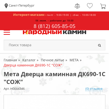
Санкт-Петербург
Интернет-магазин -
пн-пт - 9:00-19:00 | сб-вс - 10:00-18:00
06 июля. - работаем до 18.00
8 (812) 605-85-05
Главная
Каталог
Печное литье
МЕТА
Дверца каминная ДК690-1С "СОЖ"
Мета Дверца каминная ДК690-1С
"СОЖ"
Арт. Н0004346
(0) отзывов