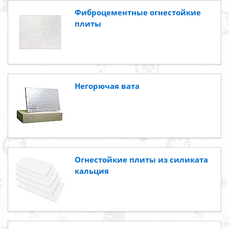
Фиброцементные огнестойкие
плиты
Негорючая вата
Огнестойкие плиты из силиката
кальция