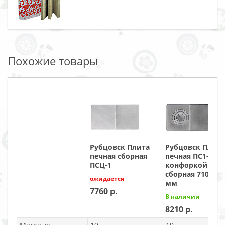
Похожие товары
Рубцовск Плита
Рубцовск Плита
печная сборная
печная ПС1-12 с
ПСЦ-1
конфоркой
сборная 710х410
ожидается
мм
7760
В наличии
8210