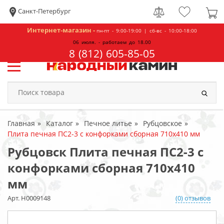
Санкт-Петербург
Интернет-магазин -
пн-пт - 9:00-19:00 | сб-вс - 10:00-18:00
06 июля. - работаем до 18.00
8 (812) 605-85-05
Главная
Каталог
Печное литье
Рубцовское
Плита печная ПС2-3 с конфорками сборная 710х410 мм
Рубцовск Плита печная ПС2-3 с
конфорками сборная 710х410
мм
Арт. Н0009148
(0) отзывов