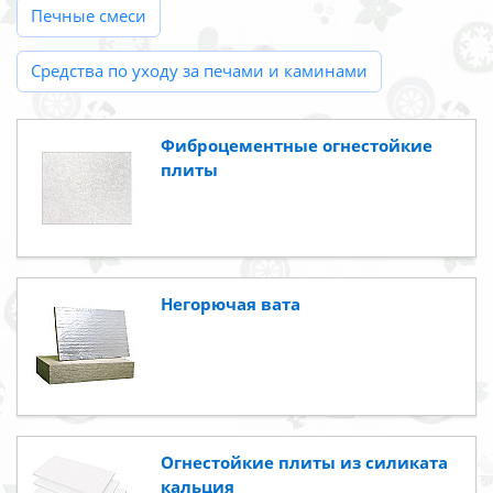
Печные смеси
Средства по уходу за печами и каминами
Фиброцементные огнестойкие
плиты
Негорючая вата
Огнестойкие плиты из силиката
кальция