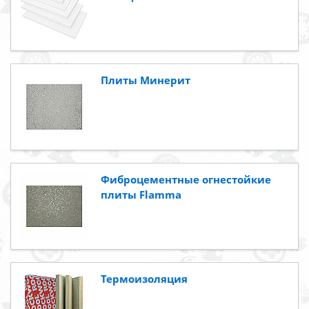
Плиты Минерит
Фиброцементные огнестойкие
плиты Flamma
Термоизоляция