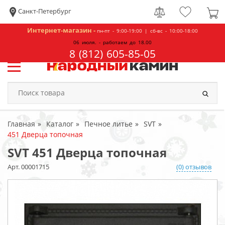
Санкт-Петербург
Интернет-магазин -
пн-пт - 9:00-19:00 | сб-вс - 10:00-18:00
06 июля. - работаем до 18.00
8 (812) 605-85-05
Главная
Каталог
Печное литье
SVT
451 Дверца топочная
SVT 451 Дверца топочная
Арт. 00001715
(0) отзывов