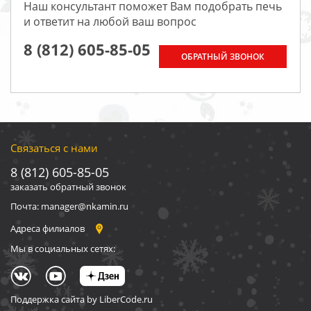
Наш консультант поможет Вам подобрать печь
и ответит на любой ваш вопрос
8 (812) 605-85-05
ОБРАТНЫЙ ЗВОНОК
Связаться с нами
8 (812) 605-85-05
заказать обратный звонок
Почта: manager@nkamin.ru
Адреса филиалов
Мы в социальных сетях:
Поддержка сайта by LiberCode.ru