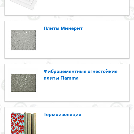
Плиты Минерит
Фиброцементные огнестойкие
плиты Flamma
Термоизоляция