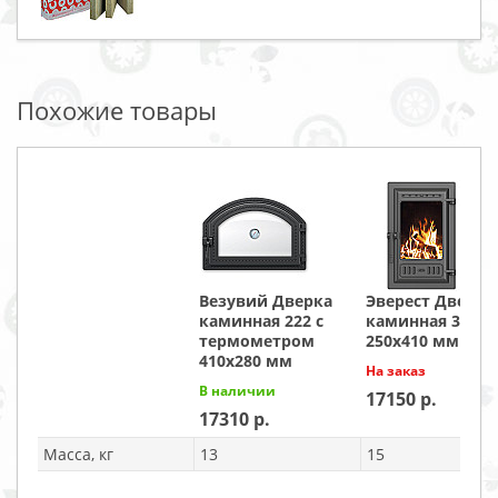
Похожие товары
Везувий Дверка
Эверест Дверка
каминная 222 с
каминная 310
термометром
250х410 мм
410x280 мм
На заказ
В наличии
17150
17310
Масса, кг
13
15