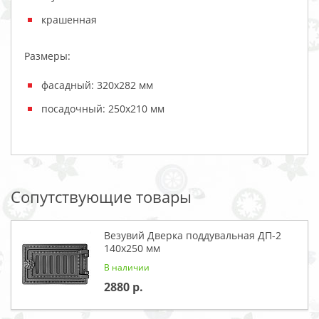
крашенная
Размеры:
фасадный: 320х282 мм
посадочный: 250х210 мм
Сопутствующие товары
Везувий Дверка поддувальная ДП-2
140x250 мм
В наличии
2880