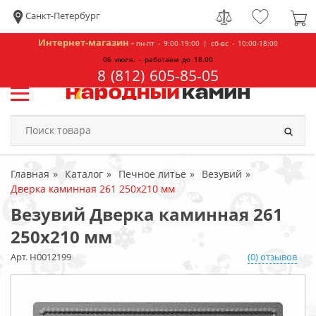
Санкт-Петербург
Интернет-магазин -
пн-пт - 9:00-19:00 | сб-вс - 10:00-18:00
06 июля. - работаем до 18.00
8 (812) 605-85-05
Главная
Каталог
Печное литье
Везувий
Дверка каминная 261 250x210 мм
Везувий Дверка каминная 261
250x210 мм
Арт. Н0012199
(0) отзывов