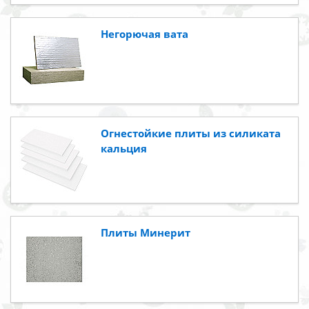
Негорючая вата
Огнестойкие плиты из силиката
кальция
Плиты Минерит