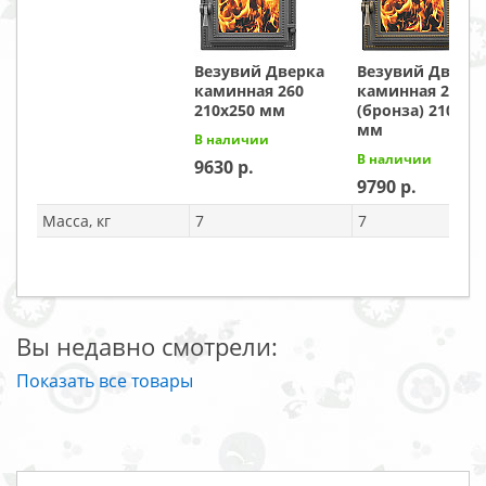
Везувий Дверка
Везувий Дверк
каминная 260
каминная 260
210x250 мм
(бронза) 210x25
мм
В наличии
В наличии
9630
9790
Масса, кг
7
7
Вы недавно смотрели:
Показать все товары