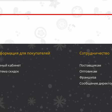
формация для покупателей
Сотрудничество
чный кабинет
Поставщикам
тема скидок
Оптовикам
Франшиза
Сообщение директо