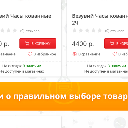
вий Часы кованные
Везувий Часы кован
2Ч
(0) отзывов
(0) отзывов
−
+
−
0
4400
В КОРЗИНУ
В КОР
равнение
В избранное
В сравнение
В из
На складах
В наличии
На складах
В наличии
Не доступен в магазинах
Не доступен в магазина