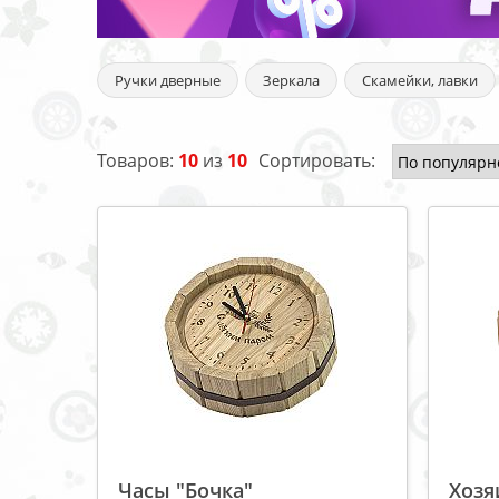
Ручки дверные
Зеркала
Скамейки, лавки
Товаров:
10
из
10
Сортировать:
Часы "Бочка"
Хозя