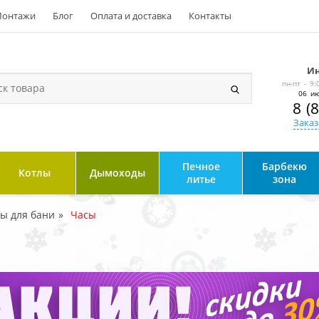
онтажи
Блог
Оплата и доставка
Контакты
Ин
пн-пт - 9:
06 ию
8 (
Заказ
Печное
Барбекю
Котлы
Дымоходы
литье
зона
ры для бани
Часы