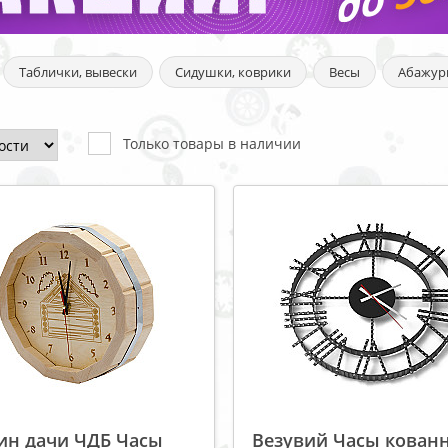
Таблички, вывески
Сидушки, коврики
Весы
Абажур
Только товары в наличии
ин дачи ЧДБ Часы
Везувий Часы кован