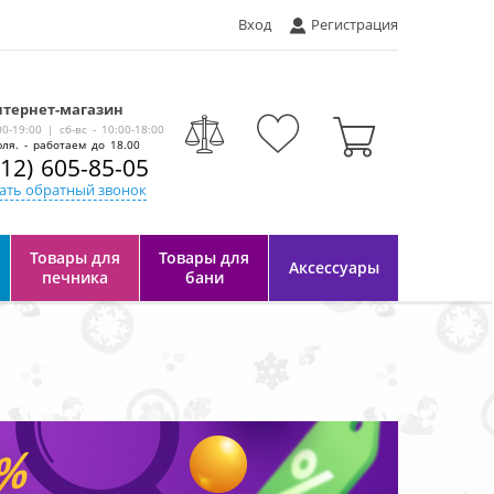
Вход
Регистрация
тернет-магазин
-
00-19:00 | сб-вс - 10:00-18:00
ля. - работаем до 18.00
812) 605-85-05
ать обратный звонок
Товары для
Товары для
Аксессуары
печника
бани