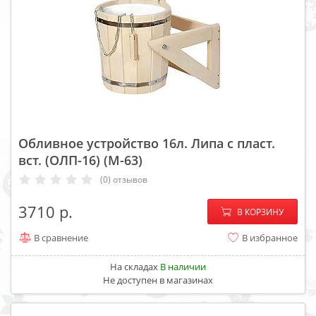
Обливное устройство 16л. Липа с пласт.
вст. (ОЛП-16) (М-63)
(0) отзывов
−
+
3710
В КОРЗИНУ
В сравнение
В избранное
На складах
В наличии
Не доступен в магазинах