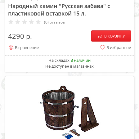
Народный камин "Русская забава" с
пластиковой вставкой 15 л.
(0) отзывов
−
+
4290
В КОРЗИНУ
В сравнение
В избранное
На складах
В наличии
Не доступен в магазинах