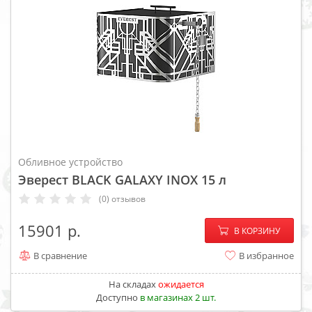
Обливное устройство
Эверест BLACK GALAXY INOX 15 л
(0) отзывов
−
+
15901
В КОРЗИНУ
В сравнение
В избранное
На складах
ожидается
Доступно
в магазинах 2 шт.