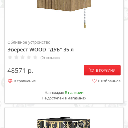
Обливное устройство
Эверест WOOD "ДУБ" 35 л
(0) отзывов
−
+
48571
В КОРЗИНУ
В сравнение
В избранное
На складах
В наличии
Не доступен в магазинах