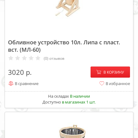
Обливное устройство 10л. Липа с пласт.
вст. (МЛ-60)
(0) отзывов
−
+
3020
В КОРЗИНУ
В сравнение
В избранное
На складах
В наличии
Доступно
в магазинах 1 шт.