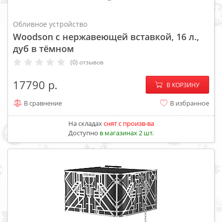
Обливное устройство
Woodson с нержавеющей вставкой, 16 л.,
дуб в тёмном
(0) отзывов
−
+
17790
В КОРЗИНУ
В сравнение
В избранное
На складах
cнят с произв-ва
Доступно
в магазинах 2 шт.