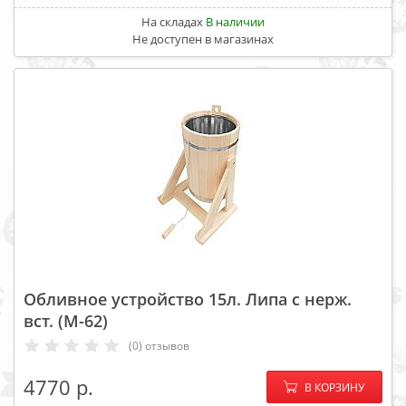
На складах
В наличии
Не доступен в магазинах
Обливное устройство 15л. Липа с нерж.
вст. (М-62)
(0) отзывов
−
+
4770
В КОРЗИНУ