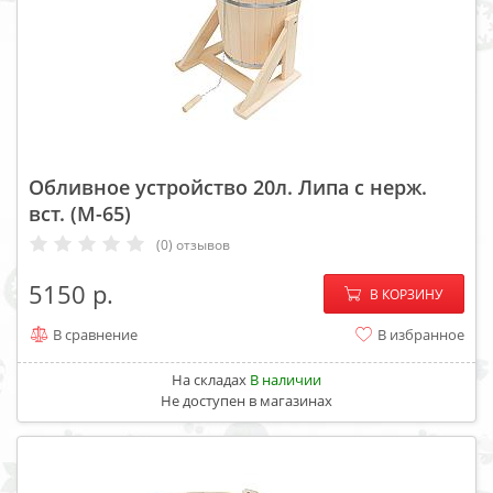
Обливное устройство 20л. Липа с нерж.
вст. (М-65)
(0) отзывов
−
+
5150
В КОРЗИНУ
В сравнение
В избранное
На складах
В наличии
Не доступен в магазинах