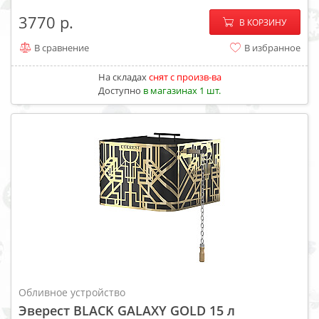
−
+
3770
В КОРЗИНУ
В сравнение
В избранное
На складах
cнят с произв-ва
Доступно
в магазинах 1 шт.
Обливное устройство
Эверест BLACK GALAXY GOLD 15 л