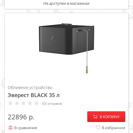
Не доступен в магазинах
Обливное устройство
Эверест BLACK 35 л
(0) отзывов
−
+
22896
В КОРЗИНУ
В сравнение
В избранное