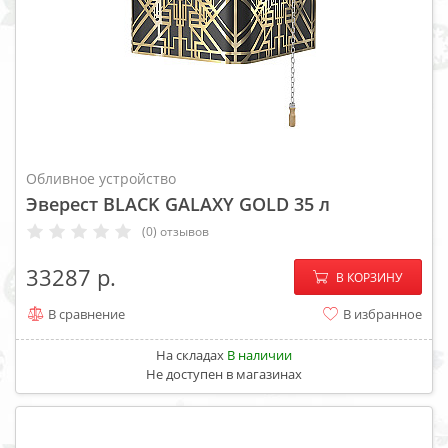
Обливное устройство
Эверест BLACK GALAXY GOLD 35 л
(0) отзывов
−
+
33287
В КОРЗИНУ
В сравнение
В избранное
На складах
В наличии
Не доступен в магазинах