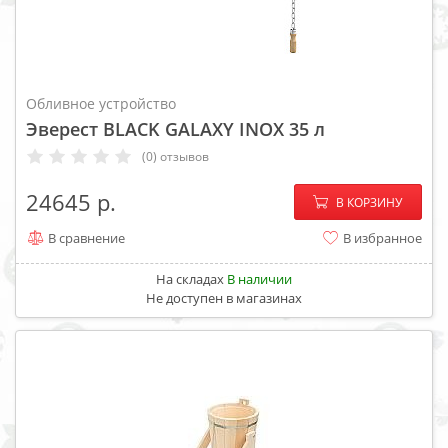
Обливное устройство
Эверест BLACK GALAXY INOX 35 л
(0) отзывов
−
+
24645
В КОРЗИНУ
В сравнение
В избранное
На складах
В наличии
Не доступен в магазинах