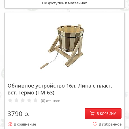
Не доступен в магазинах
Обливное устройство 16л. Липа с пласт.
вст. Термо (ТМ-63)
(0) отзывов
−
+
3790
В КОРЗИНУ
В сравнение
В избранное