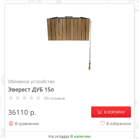
Обливное устройство
Эверест ДУБ 15л
(0) отзывов
−
+
36110
В КОРЗИНУ
В сравнение
В избранное
На складах
В наличии