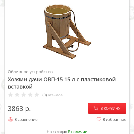
Обливное устройство
Хозяин дачи ОВП-15 15 л с пластиковой
вставкой
(0) отзывов
−
+
3863
В КОРЗИНУ
В сравнение
В избранное
На складах
В наличии