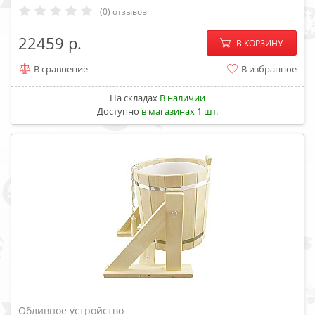
(0) отзывов
−
+
22459
В КОРЗИНУ
В сравнение
В избранное
На складах
В наличии
Доступно
в магазинах 1 шт.
Обливное устройство