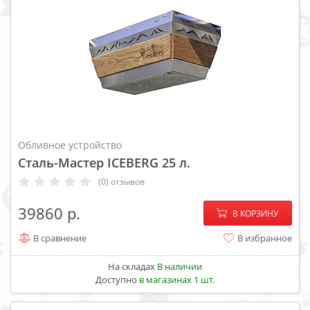
Обливное устройство
Сталь-Мастер ICEBERG 25 л.
(0) отзывов
−
+
39860
В КОРЗИНУ
В сравнение
В избранное
На складах
В наличии
Доступно
в магазинах 1 шт.