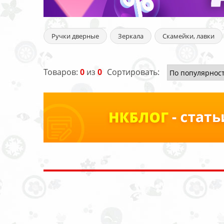
Ручки дверные
Зеркала
Скамейки, лавки
Товаров:
0
из
0
Сортировать: