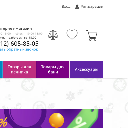
Вход
Регистрация
тернет-магазин
-
00-19:00 | сб-вс - 10:00-18:00
ля. - работаем до 18.00
812) 605-85-05
ать обратный звонок
Товары для
Товары для
Аксессуары
печника
бани