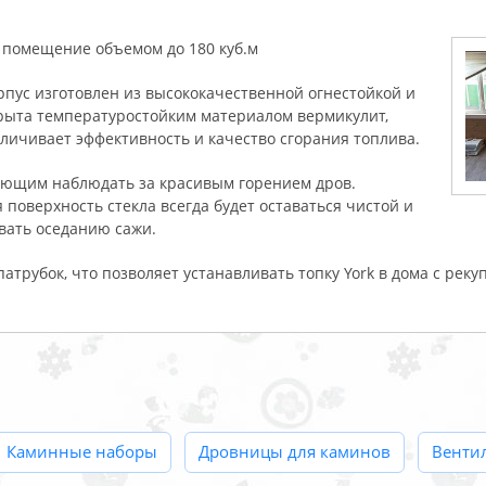
ь помещение объемом до 180 куб.м
рпус изготовлен из высококачественной огнестойкой и
рыта температуростойким материалом вермикулит,
личивает эффективность и качество сгорания топлива.
яющим наблюдать за красивым горением дров.
 поверхность стекла всегда будет оставаться чистой и
овать оседанию сажи.
атрубок, что позволяет устанавливать топку York в дома с реку
Каминные наборы
Дровницы для каминов
Венти