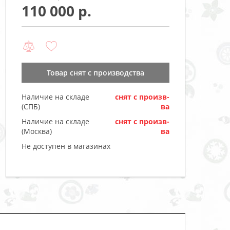
110 000
Товар cнят с производства
Наличие на складе
cнят с произв-
(СПБ)
ва
Наличие на складе
cнят с произв-
(Москва)
ва
Не доступен в магазинах