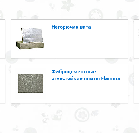
Негорючая вата
Фиброцементные
огнестойкие плиты Flamma