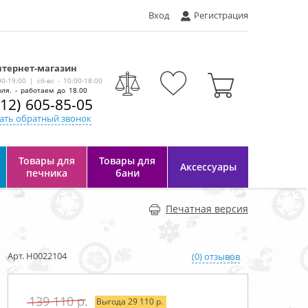
Вход
Регистрация
тернет-магазин
-
00-19:00 | сб-вс - 10:00-18:00
ля. - работаем до 18.00
812) 605-85-05
ать обратный звонок
Товары для
Товары для
Аксессуары
печника
бани
Печатная версия
Арт. Н0022104
(0) отзывов
139 110
Выгода 29 110