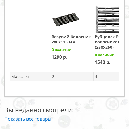
Везувий Колосник
Рубцовск Реше
280х115 мм
колосниковая Р
(250х250)
В наличии
В наличии
1290
1540
Масса, кг
2
4
Вы недавно смотрели:
Показать все товары