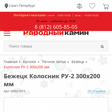
Санкт-Петербург
Интернет-магазин -
пн-пт - 9:00-19:00 | сб-вс - 10:00-18:00
06 июля. - работаем до 18.00
8 (812) 605-85-05
Главная
Каталог
Печное литье
Бежецк
Колосник РУ-2 300x200 мм
Бежецк Колосник РУ-2 300x200
мм
Арт. Н0021615
(0) отзывов