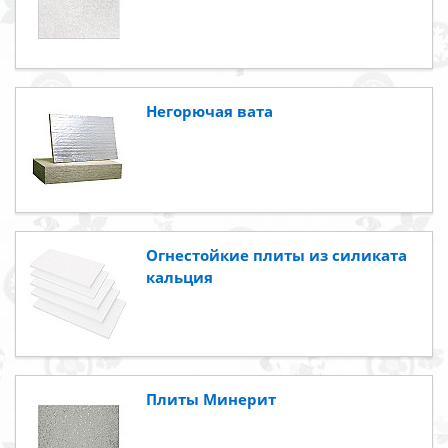
Негорючая вата
Огнестойкие плиты из силиката
кальция
Плиты Минерит