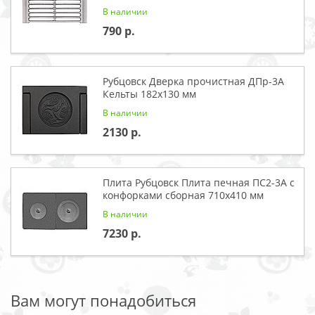
В наличии
790
Рубцовск Дверка прочистная ДПр-3А
Кельты 182x130 мм
В наличии
2130
Плита Рубцовск Плита печная ПС2-3А с
конфорками сборная 710х410 мм
В наличии
7230
Вам могут понадобиться