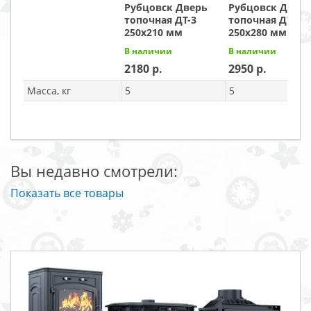
Рубцовск Дверь
Рубцовск Двер
топочная ДТ-3
топочная ДТ-4
250x210 мм
250x280 мм
В наличии
В наличии
2180
2950
Масса, кг
5
5
Вы недавно смотрели:
Показать все товары