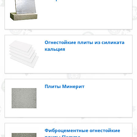
Огнестойкие плиты из силиката
кальция
Плиты Минерит
Фиброцементные огнестойкие