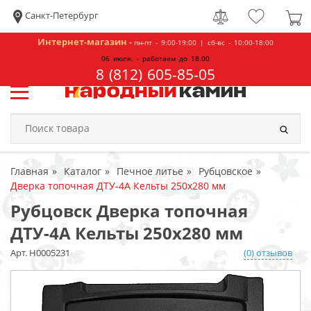
Санкт-Петербург
Интернет-магазин -
пн-пт - 9:00-19:00 | сб-вс - 10:00-18:00
06 июля. - работаем до 18.00
8 (812) 605-85-05
Главная
Каталог
Печное литье
Рубцовское
Дверка топочная ДТУ-4А Кельты 250x280 мм
Рубцовск Дверка топочная
ДТУ-4А Кельты 250x280 мм
Арт. Н0005231
(0) отзывов