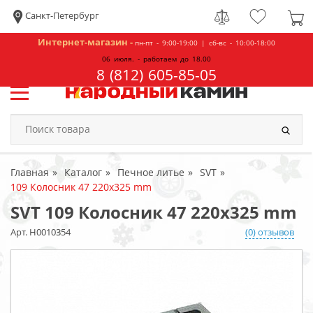
Санкт-Петербург
Интернет-магазин -
пн-пт - 9:00-19:00 | сб-вс - 10:00-18:00
06 июля. - работаем до 18.00
8 (812) 605-85-05
Главная
Каталог
Печное литье
SVT
109 Колосник 47 220x325 mm
SVT 109 Колосник 47 220x325 mm
Арт. Н0010354
(0) отзывов