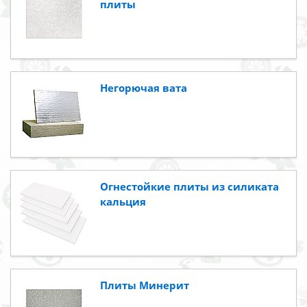
плиты
Негорючая вата
Огнестойкие плиты из силиката
кальция
Плиты Минерит