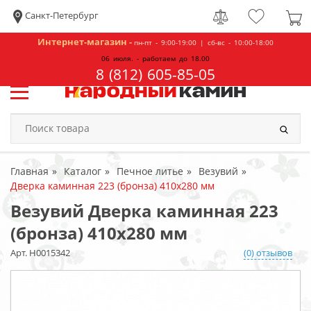
Санкт-Петербург
Интернет-магазин -
пн-пт - 9:00-19:00 | сб-вс - 10:00-18:00
06 июля. - работаем до 18.00
8 (812) 605-85-05
Главная
Каталог
Печное литье
Везувий
Дверка каминная 223 (бронза) 410x280 мм
Везувий Дверка каминная 223
(бронза) 410x280 мм
Арт. Н0015342
(0) отзывов