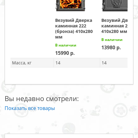
Везувий Дверка
Везувий Дверк
каминная 222
каминная 223
(бронза) 410x280
410x280 мм
мм
В наличии
В наличии
13980
15990
Масса, кг
14
14
Вы недавно смотрели:
Показать все товары