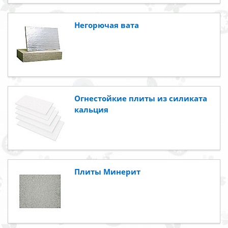
Негорючая вата
Огнестойкие плиты из силиката
кальция
Плиты Минерит