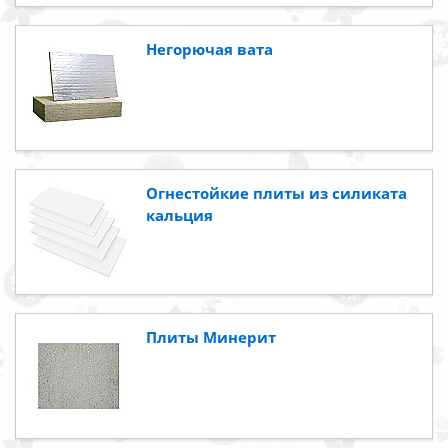
Негорючая вата
Огнестойкие плиты из силиката
кальция
Плиты Минерит