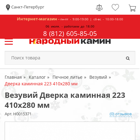
Санкт-Петербург
Интернет-магазин -
пн-пт - 9:00-19:00 | сб-вс - 10:00-18:00
06 июля. - работаем до 18.00
8 (812) 605-85-05
Главная
Каталог
Печное литье
Везувий
Дверка каминная 223 410x280 мм
Везувий Дверка каминная 223
410x280 мм
Арт. Н0015371
(0) отзывов