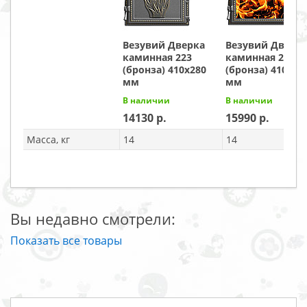
Везувий Дверка
Везувий Дверк
каминная 223
каминная 222
(бронза) 410x280
(бронза) 410x28
мм
мм
В наличии
В наличии
14130
15990
Масса, кг
14
14
Вы недавно смотрели:
Показать все товары