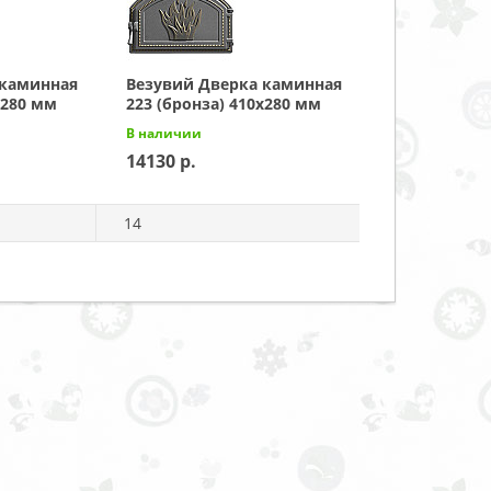
 каминная
Везувий Дверка каминная
x280 мм
223 (бронза) 410x280 мм
В наличии
14130
14