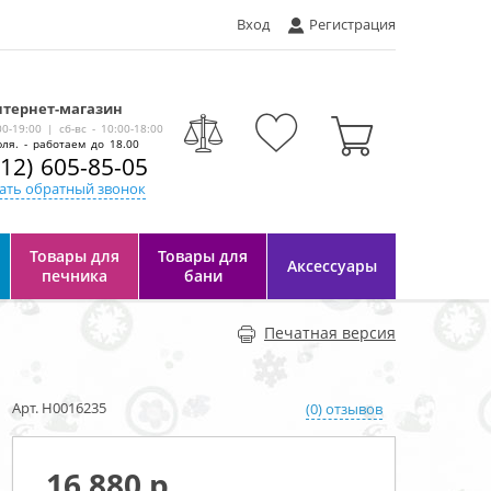
Вход
Регистрация
тернет-магазин
-
00-19:00 | сб-вс - 10:00-18:00
ля. - работаем до 18.00
812) 605-85-05
ать обратный звонок
Товары для
Товары для
Аксессуары
печника
бани
Печатная версия
Арт. Н0016235
(0) отзывов
16 880