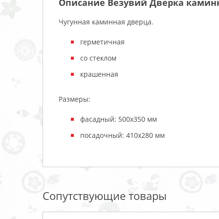
Описание Везувий Дверка каминн
Чугунная каминная дверца.
герметичная
со стеклом
крашенная
Размеры:
фасадный: 500х350 мм
посадочный: 410х280 мм
Сопутствующие товары