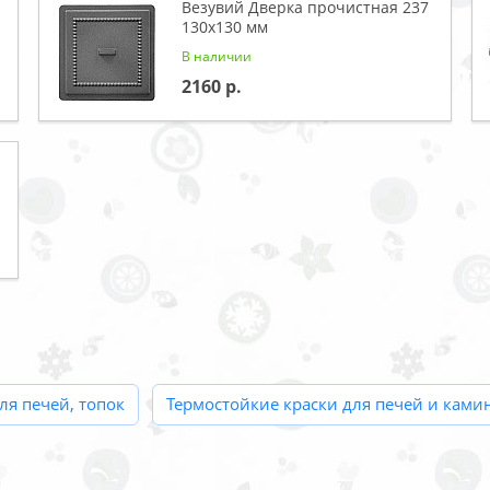
Везувий Дверка прочистная 237
130x130 мм
В наличии
2160
я печей, топок
Термостойкие краски для печей и ками