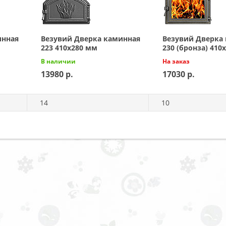
инная
Везувий Дверка каминная
Везувий Дверка
223 410x280 мм
230 (бронза) 410
В наличии
На заказ
13980
17030
14
10