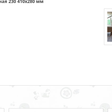
ая 230 410x280 мм