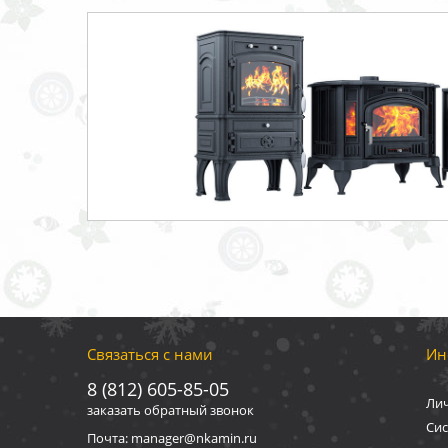
Связаться с нами
Ин
8 (812) 605-85-05
Ли
заказать обратный звонок
Сис
Почта: manager@nkamin.ru