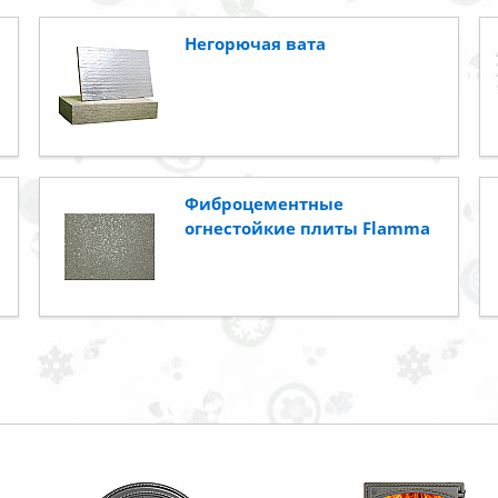
Негорючая вата
Фиброцементные
огнестойкие плиты Flamma