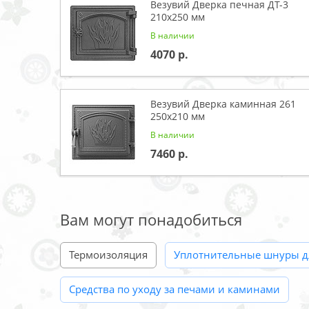
Везувий Дверка печная ДТ-3
210x250 мм
В наличии
4070
Везувий Дверка каминная 261
250x210 мм
В наличии
7460
Вам могут понадобиться
Термоизоляция
Уплотнительные шнуры дл
Средства по уходу за печами и каминами