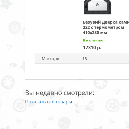
Везувий Дверка кам
222 с термометром
410x280 мм
В наличии
17310
Масса, кг
13
Вы недавно смотрели:
Показать все товары