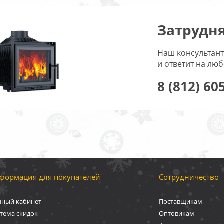
Затрудня
Наш консультант
и ответит на лю
8 (812) 60
формация для покупателей
Сотрудничество
чный кабинет
Поставщикам
тема скидок
Оптовикам