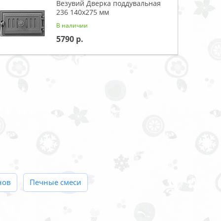
Везувий Дверка поддувальная
236 140x275 мм
В наличии
5790
нов
Печные смеси