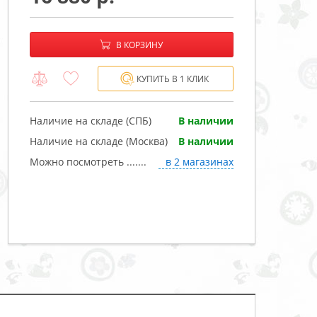
−
+
В корзине:
В КОРЗИНУ
КУПИТЬ В 1 КЛИК
Наличие на складе (СПБ)
В наличии
Наличие на складе (Москва)
В наличии
Можно посмотреть .......
в 2 магазинах